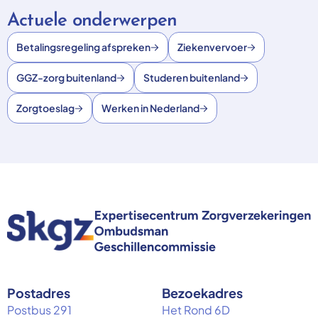
Actuele onderwerpen
Betalingsregeling afspreken
Ziekenvervoer
GGZ-zorg buitenland
Studeren buitenland
Zorgtoeslag
Werken in Nederland
Postadres
Bezoekadres
Postbus 291
Het Rond 6D