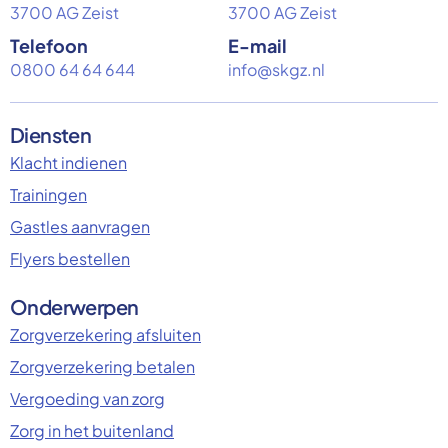
3700 AG Zeist
3700 AG Zeist
Telefoon
E-mail
0800 64 64 644
info@skgz.nl
Diensten
Klacht indienen
Trainingen
Gastles aanvragen
Flyers bestellen
Onderwerpen
Zorgverzekering afsluiten
Zorgverzekering betalen
Vergoeding van zorg
Zorg in het buitenland