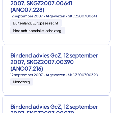
2007, SKGZ2007.00641
(ANO07.228)
12 september 2007 - Afgewezen - SKGZ200700641
Buitenland, Europees recht
Medisch-specialistische zorg
Bindend advies GcZ, 12 september
2007, SKGZ2007.00390
(ANO07.216)
12 september 2007 - Afgewezen - SKGZ200700390
Mondzorg
Bindend advies GcZ, 12 september