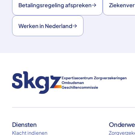
Betalingsregeling afspreken
Ziekenve
Werken in Nederland
Diensten
Onderwe
Klacht indienen
Zorgverzeke