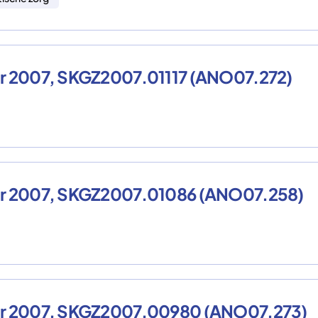
er 2007, SKGZ2007.01117 (ANO07.272)
ber 2007, SKGZ2007.01086 (ANO07.258)
ber 2007, SKGZ2007.00980 (ANO07.273)