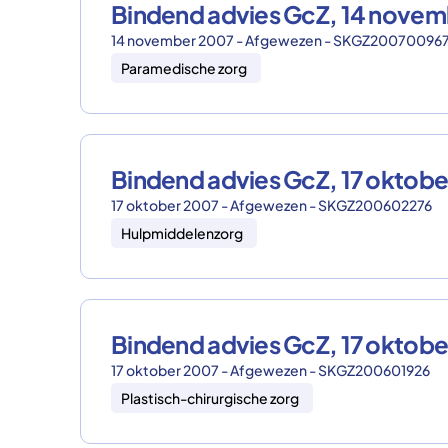
Bindend advies GcZ, 14 nove
14 november 2007 - Afgewezen - SKGZ20070096
Paramedische zorg
Bindend advies GcZ, 17 okto
17 oktober 2007 - Afgewezen - SKGZ200602276
Hulpmiddelenzorg
Bindend advies GcZ, 17 okto
17 oktober 2007 - Afgewezen - SKGZ200601926
Plastisch-chirurgische zorg