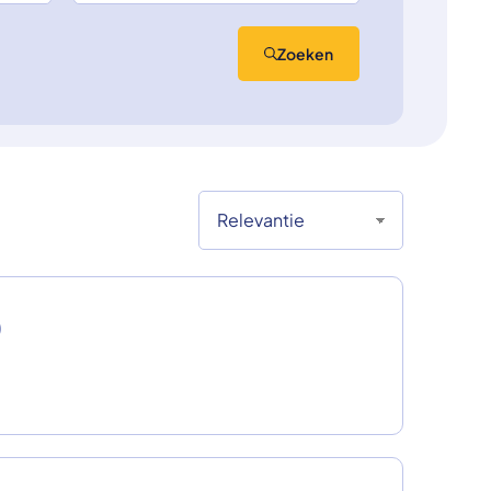
Zoeken
)