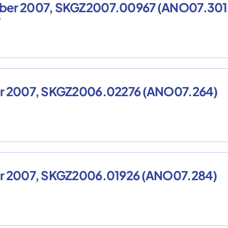
mber 2007, SKGZ2007.00967 (ANO07.301
7
ber 2007, SKGZ2006.02276 (ANO07.264)
ber 2007, SKGZ2006.01926 (ANO07.284)