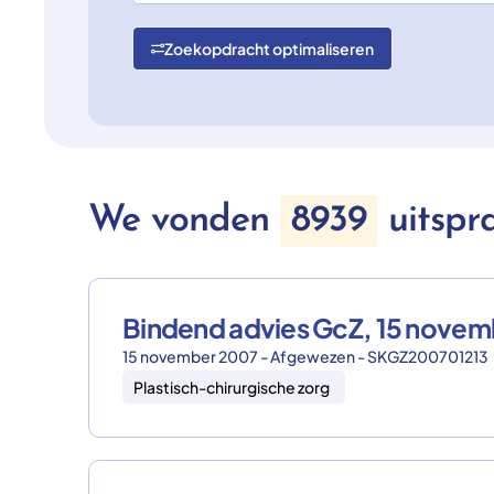
Zoekopdracht optimaliseren
We vonden
8939
uitspr
Bindend advies GcZ, 15 nove
15 november 2007 - Afgewezen - SKGZ200701213
Plastisch-chirurgische zorg