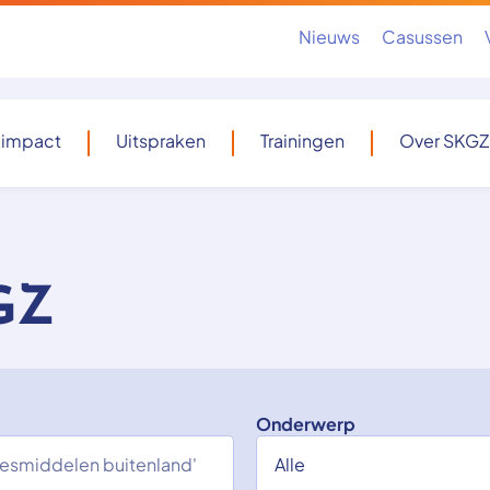
Nieuws
Casussen
 impact
Uitspraken
Trainingen
Over SKGZ
GZ
Onderwerp