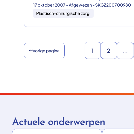
17 oktober 2007 - Afgewezen - SKGZ200700980
Plastisch-chirurgische zorg
1
2
...
Vorige pagina
Actuele onderwerpen