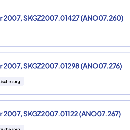
ber 2007, SKGZ2007.01427 (ANO07.260)
er 2007, SKGZ2007.01298 (ANO07.276)
tische zorg
er 2007, SKGZ2007.01122 (ANO07.267)
tische zorg