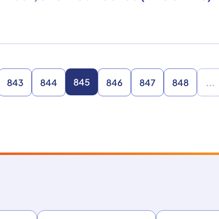
845
843
844
846
847
848
...