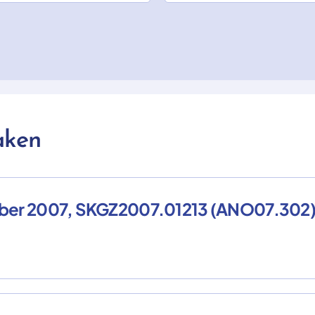
aken
mber 2007, SKGZ2007.01213 (ANO07.302