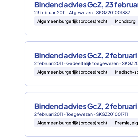
Bindend advies GcZ, 23 februa
23 februari 2011 - Afgewezen - SKGZ201001887
Algemeen burgerlijk (proces)recht
Mondzorg
Bindend advies GcZ, 2 februar
2 februari 2011 - Gedeeltelijk toegewezen - SKGZ
Algemeen burgerlijk (proces)recht
Medisch-sp
Bindend advies GcZ, 2 februar
2 februari 2011 - Toegewezen - SKGZ201001711
Algemeen burgerlijk (proces)recht
Premie, eig