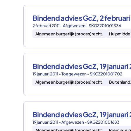
Bindend advies GcZ, 2 februar
2 februari 2011 - Afgewezen - SKGZ201001336
Algemeen burgerlijk (proces)recht
Hulpmidde
Bindend advies GcZ, 19 januar
19 januari 2011 - Toegewezen - SKGZ201001702
Algemeen burgerlijk (proces)recht
Buitenland
Bindend advies GcZ, 19 januar
19 januari 2011 - Afgewezen - SKGZ201001683
Algemeen burgerlijk (proces)recht
Premie, eig