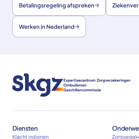
Betalingsregeling afspreken
Ziekenve
Werken in Nederland
Diensten
Onderwe
Klacht indienen
Zorgverzeke