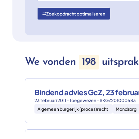
Zoekopdracht optimaliseren
We vonden
198
uitspra
Bindend advies GcZ, 23 febru
23 februari 2011 - Toegewezen - SKGZ201000583
Algemeen burgerlijk (proces)recht
Mondzorg