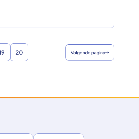
19
20
Volgende pagina