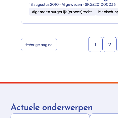
18 augustus 2010 - Afgewezen - SKGZ201000036
Algemeen burgerlijk (proces)recht
Medisch-sp
1
2
Vorige pagina
Actuele onderwerpen