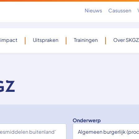
Nieuws
Casussen
 impact
Uitspraken
Trainingen
Over SKGZ
GZ
Onderwerp