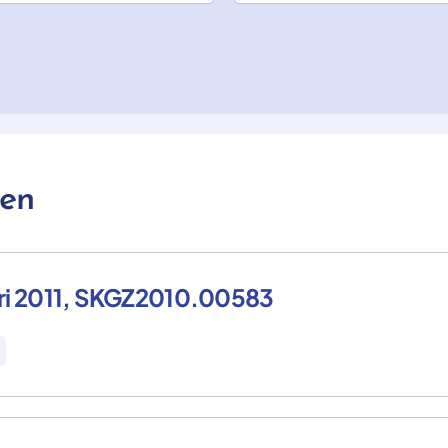
ken
ari 2011, SKGZ2010.00583