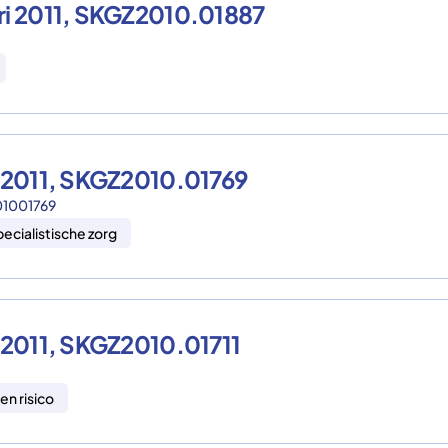
ri 2011, SKGZ2010.01887
i 2011, SKGZ2010.01769
201001769
ecialistische zorg
i 2011, SKGZ2010.01711
en risico