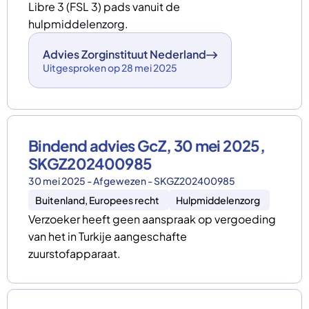
Libre 3 (FSL 3) pads vanuit de
hulpmiddelenzorg.
Advies Zorginstituut Nederland
Uitgesproken op 28 mei 2025
Bindend advies GcZ, 30 mei 2025,
SKGZ202400985
30 mei 2025 - Afgewezen - SKGZ202400985
Buitenland, Europees recht
Hulpmiddelenzorg
Verzoeker heeft geen aanspraak op vergoeding
van het in Turkije aangeschafte
zuurstofapparaat.