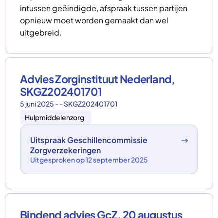
intussen geëindigde, afspraak tussen partijen
opnieuw moet worden gemaakt dan wel
uitgebreid.
Advies Zorginstituut Nederland,
SKGZ202401701
5 juni 2025 - - SKGZ202401701
Hulpmiddelenzorg
Uitspraak Geschillencommissie
Zorgverzekeringen
Uitgesproken op 12 september 2025
Bindend advies GcZ, 20 augustus