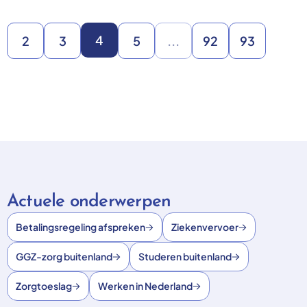
4
2
3
5
...
92
93
Actuele onderwerpen
Betalingsregeling afspreken
Ziekenvervoer
GGZ-zorg buitenland
Studeren buitenland
Zorgtoeslag
Werken in Nederland