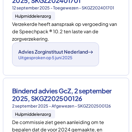
2025, SKGZ202401701
12 september 2025 - Toegewezen - SKGZ202401701
Hulpmiddelenzorg
Verzekerde heeft aanspraak op vergoeding van
de Speechpack ® 10.2 ten laste van de
zorgverzekering.
Advies Zorginstituut Nederland
Uitgesproken op 5 juni 2025
Bindend advies GcZ, 2 september
2025, SKGZ202500126
2 september 2025 - Afgewezen - SKGZ202500126
Hulpmiddelenzorg
De commissie ziet geen aanleiding om te
bepalen dat de voor 2024 gemaakte, en