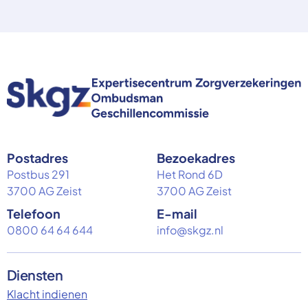
Postadres
Bezoekadres
Postbus 291
Het Rond 6D
3700 AG Zeist
3700 AG Zeist
Telefoon
E-mail
0800 64 64 644
info@skgz.nl
Diensten
Klacht indienen