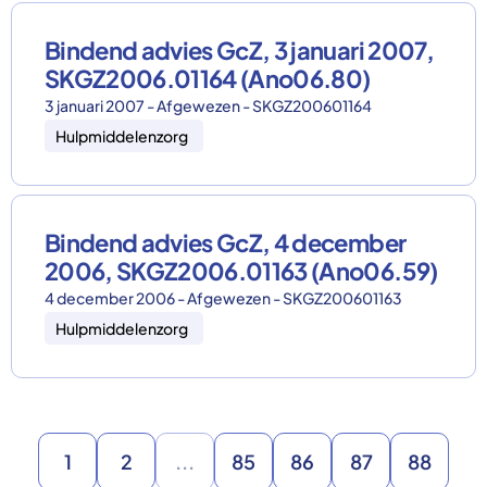
Bindend advies GcZ, 3 januari 2007,
SKGZ2006.01164 (Ano06.80)
3 januari 2007 - Afgewezen - SKGZ200601164
Hulpmiddelenzorg
Bindend advies GcZ, 4 december
2006, SKGZ2006.01163 (Ano06.59)
4 december 2006 - Afgewezen - SKGZ200601163
Hulpmiddelenzorg
1
2
...
85
86
87
88