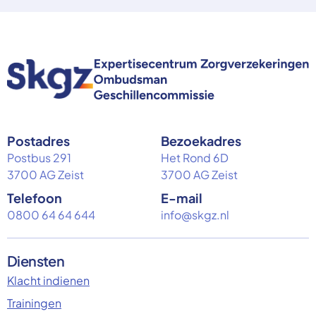
Postadres
Bezoekadres
Postbus 291
Het Rond 6D
3700 AG Zeist
3700 AG Zeist
Telefoon
E-mail
0800 64 64 644
info@skgz.nl
Diensten
Klacht indienen
Trainingen