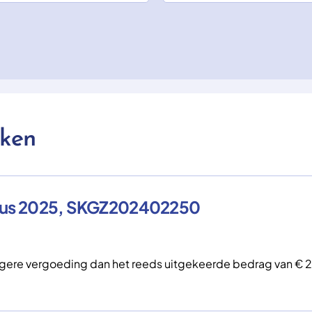
aken
stus 2025, SKGZ202402250
gere vergoeding dan het reeds uitgekeerde bedrag van € 20
.