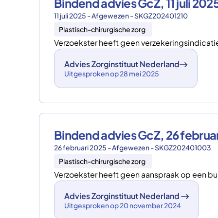
Bindend advies GcZ, 11 juli 2
11 juli 2025 - Afgewezen - SKGZ202401210
Plastisch-chirurgische zorg
Verzoekster heeft geen verzekeringsindicat
Advies Zorginstituut Nederland
Uitgesproken op 28 mei 2025
Bindend advies GcZ, 26 febru
26 februari 2025 - Afgewezen - SKGZ202401003
Plastisch-chirurgische zorg
Verzoekster heeft geen aanspraak op een bui
Advies Zorginstituut Nederland
Uitgesproken op 20 november 2024