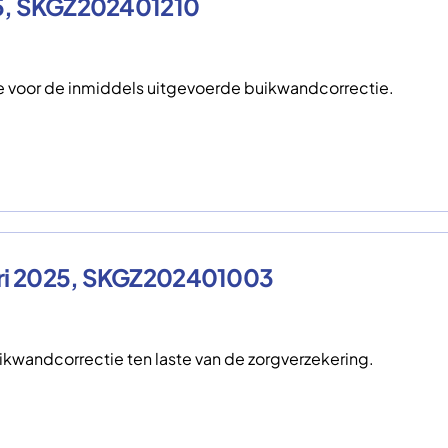
025, SKGZ202401210
ie voor de inmiddels uitgevoerde buikwandcorrectie.
ari 2025, SKGZ202401003
kwandcorrectie ten laste van de zorgverzekering.