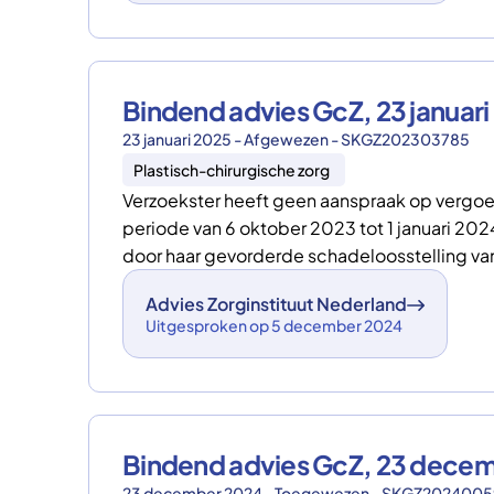
Bindend advies GcZ, 23 janua
23 januari 2025 - Afgewezen - SKGZ202303785
Plastisch-chirurgische zorg
Verzoekster heeft geen aanspraak op vergoed
periode van 6 oktober 2023 tot 1 januari 202
door haar gevorderde schadeloosstelling va
Advies Zorginstituut Nederland
Uitgesproken op 5 december 2024
Bindend advies GcZ, 23 dec
23 december 2024 - Toegewezen - SKGZ2024005