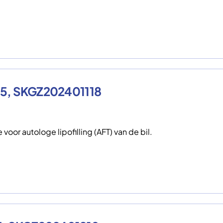
025, SKGZ202401118
oor autologe lipofilling (AFT) van de bil.