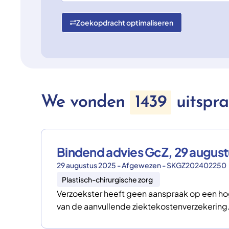
Zoekopdracht optimaliseren
We vonden
1439
uitspr
Bindend advies GcZ, 29 augu
29 augustus 2025 - Afgewezen - SKGZ202402250
Plastisch-chirurgische zorg
Verzoekster heeft geen aanspraak op een ho
van de aanvullende ziektekostenverzekering