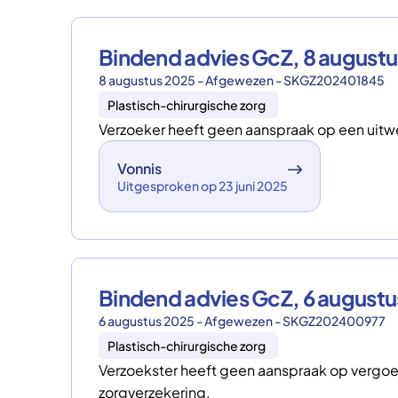
Bindend advies GcZ, 8 augus
8 augustus 2025 - Afgewezen - SKGZ202401845
Plastisch-chirurgische zorg
Verzoeker heeft geen aanspraak op een uitwe
Vonnis
Uitgesproken op 23 juni 2025
Bindend advies GcZ, 6 augus
6 augustus 2025 - Afgewezen - SKGZ202400977
Plastisch-chirurgische zorg
Verzoekster heeft geen aanspraak op vergoedi
zorgverzekering.