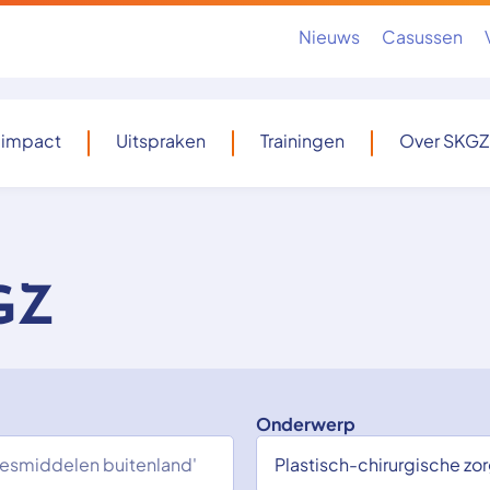
Nieuws
Casussen
 impact
Uitspraken
Trainingen
Over SKGZ
GZ
Onderwerp