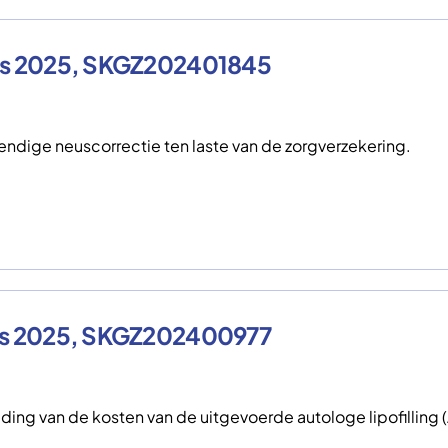
tus 2025, SKGZ202401845
ndige neuscorrectie ten laste van de zorgverzekering.
tus 2025, SKGZ202400977
ng van de kosten van de uitgevoerde autologe lipofilling (A