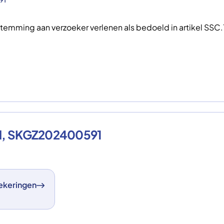
emming aan verzoeker verlenen als bedoeld in artikel SSC
nd, SKGZ202400591
ekeringen