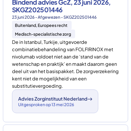
Bindend advies GcZ, 23 juni 2026,
SKGZ202501446
23 juni 2026 - Afgewezen - SKGZ202501446
Buitenland, Europees recht
Medisch-specialistische zorg
De in Istanbul, Turkije, uitgevoerde
combinatiebehandeling van FOLFIRINOX met
nivolumab voldoet niet aan de ‘stand van de
wetenschap en praktijk’ en maakt daarom geen
deel uit van het basispakket. De zorgverzekering
kent niet de mogelijkheid van een
substitutievergoeding.
Advies Zorginstituut Nederland
Uitgesproken op 13 mei 2026