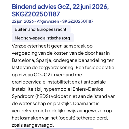
Bindend advies GcZ, 22 juni 2026,
SKGZ202501187
22 juni 2026 - Afgewezen - SKGZ202501187
Buitenland, Europees recht
Medisch-specialistische zorg
Verzoekster heeft geen aanspraak op
vergoeding van de kosten van de door haar in
Barcelona, Spanje, ondergane behandeling ten
laste van de zorgverzekering. Een fusieoperatie
op niveau C0-C2 in verband met
craniocervicale instabiliteit en atlantoaxiale
instabiliteit bij hypermobiel Ehlers-Danlos
Syndroom (hEDS) voldoet niet aan de ‘stand van
de wetenschap en praktijk’. Daarnaast is
verzoekster niet redelijkerwijs aangewezen op
het losmaken van het (occult) tethered cord,
zoals aangevraagd.