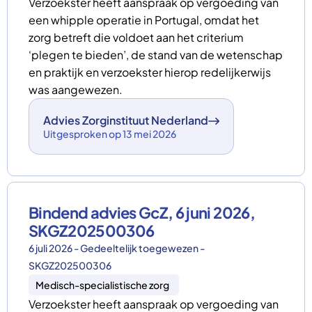
Verzoekster heeft aanspraak op vergoeding van
een whipple operatie in Portugal, omdat het
zorg betreft die voldoet aan het criterium
‘plegen te bieden’, de stand van de wetenschap
en praktijk en verzoekster hierop redelijkerwijs
was aangewezen.
Advies Zorginstituut Nederland
Uitgesproken op 13 mei 2026
Bindend advies GcZ, 6 juni 2026,
SKGZ202500306
6 juli 2026 - Gedeeltelijk toegewezen -
SKGZ202500306
Medisch-specialistische zorg
Verzoekster heeft aanspraak op vergoeding van