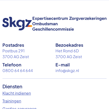
Postadres
Bezoekadres
Postbus 291
Het Rond 6D
3700 AG Zeist
3700 AG Zeist
Telefoon
E-mail
0800 64 64 644
info@skgz.nl
Diensten
Klacht indienen
Trainingen
Gastles aanvragen