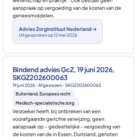
wetenschap en praktijk’. Ook bestaat geen
aanspraak op vergoeding van de kosten van de
geneesmiddelen.
Advies Zorginstituut Nederland
Uitgesproken op 12 mei 2026
Bindend advies GcZ, 19 juni 2026,
SKGZ202600063
19 juni 2026 - Afgewezen - SKGZ202600063
Buitenland, Europees recht
Medisch-specialistische zorg
Verzoeker heeft, bij ontbreken van een
voorafgaande gerichte verwijzing, geen
aanspraak op – gedeeltelijke - vergoeding van
de kosten van de in Essen, Duitsland, genoten