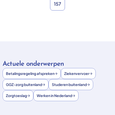
157
Actuele onderwerpen
Betalingsregeling afspreken
Ziekenvervoer
GGZ-zorg buitenland
Studeren buitenland
Zorgtoeslag
Werken in Nederland