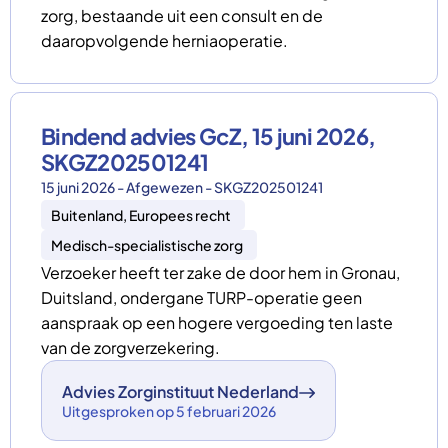
zorg, bestaande uit een consult en de
daaropvolgende herniaoperatie.
Bindend advies GcZ, 15 juni 2026,
SKGZ202501241
15 juni 2026 - Afgewezen - SKGZ202501241
Buitenland, Europees recht
Medisch-specialistische zorg
Verzoeker heeft ter zake de door hem in Gronau,
Duitsland, ondergane TURP-operatie geen
aanspraak op een hogere vergoeding ten laste
van de zorgverzekering.
Advies Zorginstituut Nederland
Uitgesproken op 5 februari 2026