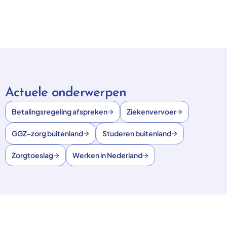
Actuele onderwerpen
Betalingsregeling afspreken
Ziekenvervoer
GGZ-zorg buitenland
Studeren buitenland
Zorgtoeslag
Werken in Nederland