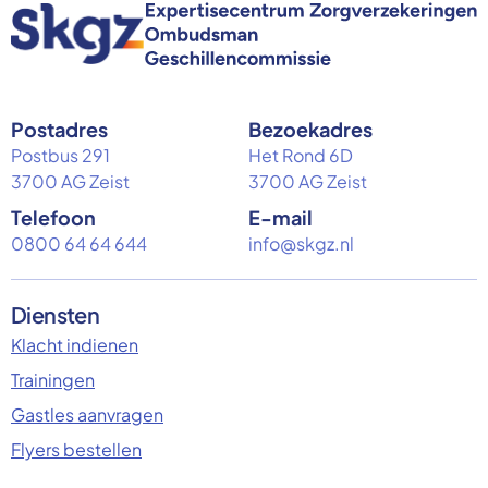
Postadres
Bezoekadres
Postbus 291
Het Rond 6D
3700 AG Zeist
3700 AG Zeist
Telefoon
E-mail
0800 64 64 644
info@skgz.nl
Diensten
Klacht indienen
Trainingen
Gastles aanvragen
Flyers bestellen