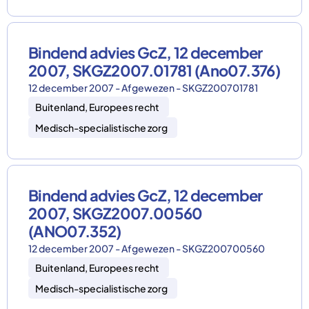
Bindend advies GcZ, 12 december
2007, SKGZ2007.01781 (Ano07.376)
12 december 2007 - Afgewezen - SKGZ200701781
Buitenland, Europees recht
Medisch-specialistische zorg
Bindend advies GcZ, 12 december
2007, SKGZ2007.00560
(ANO07.352)
12 december 2007 - Afgewezen - SKGZ200700560
Buitenland, Europees recht
Medisch-specialistische zorg