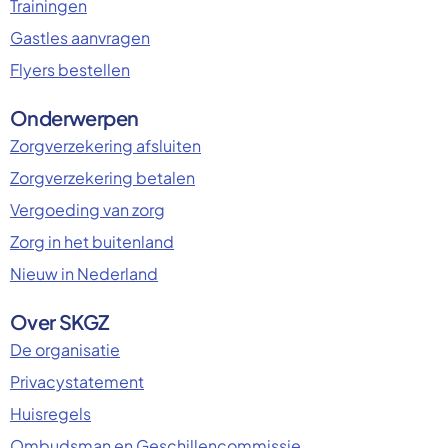
Trainingen
Gastles aanvragen
Flyers bestellen
Onderwerpen
Zorgverzekering afsluiten
Zorgverzekering betalen
Vergoeding van zorg
Zorg in het buitenland
Nieuw in Nederland
Over SKGZ
De organisatie
Privacystatement
Huisregels
Ombudsman en Geschillencommissie