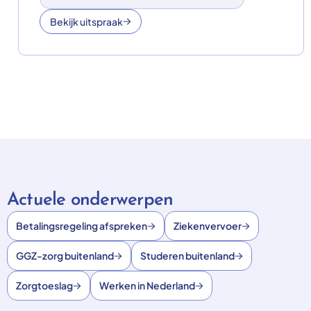
Bekijk uitspraak
Actuele onderwerpen
Betalingsregeling afspreken
Ziekenvervoer
GGZ-zorg buitenland
Studeren buitenland
Zorgtoeslag
Werken in Nederland