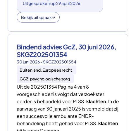
Uitgesproken op 29 april 2026
Bekijk uitspraak
Bindend advies GcZ, 30 juni 2026,
SKGZ202501354
30 juni 2026 - SKGZ202501354
Buitenland, Europees recht
GGZ, psychologische zorg
Uit de 202501354 Pagina 4 van 8
voorgeschiedenis volgt dat verzoekster
eerder is behandeld voor PTSS-
klachten
. In de
aanvraag van 30 januari 2025 is vermeld dat zij
een succesvolle ambulante EMDR-
behandeling heeft gehad voor PTSS-
klachten
bij Human Concern.