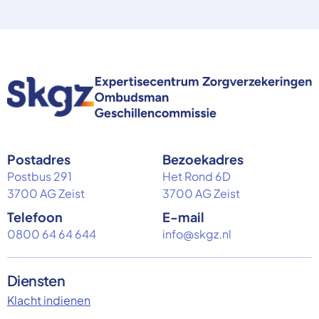
Postadres
Bezoekadres
Postbus 291
Het Rond 6D
3700 AG Zeist
3700 AG Zeist
Telefoon
E-mail
0800 64 64 644
info@skgz.nl
Diensten
Klacht indienen