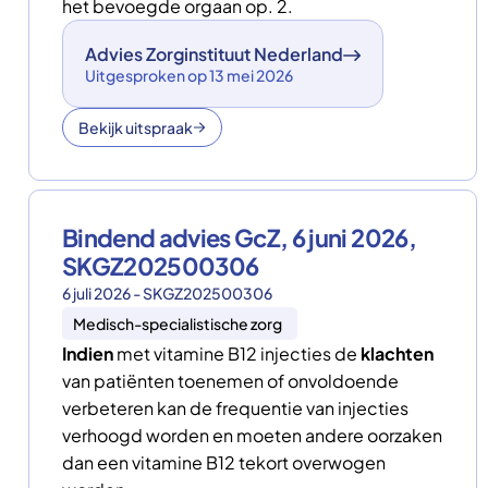
het bevoegde orgaan op. 2.
Advies Zorginstituut Nederland
Uitgesproken op 13 mei 2026
Bekijk uitspraak
Bindend advies GcZ, 6 juni 2026,
SKGZ202500306
6 juli 2026 - SKGZ202500306
Medisch-specialistische zorg
Indien
met vitamine B12 injecties de
klachten
van patiënten toenemen of onvoldoende
verbeteren kan de frequentie van injecties
verhoogd worden en moeten andere oorzaken
dan een vitamine B12 tekort overwogen