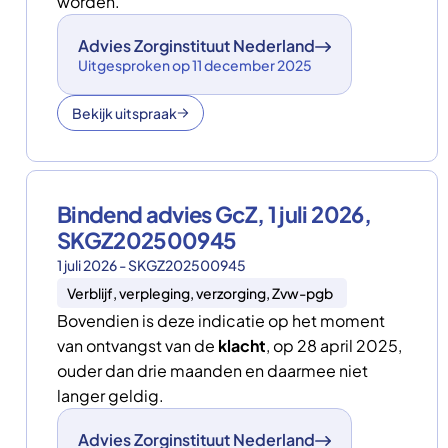
worden.
Advies Zorginstituut Nederland
Uitgesproken op 11 december 2025
Bekijk uitspraak
Bindend advies GcZ, 1 juli 2026,
SKGZ202500945
1 juli 2026 - SKGZ202500945
Verblijf, verpleging, verzorging, Zvw-pgb
Bovendien is deze indicatie op het moment
van ontvangst van de
klacht
, op 28 april 2025,
ouder dan drie maanden en daarmee niet
langer geldig.
Advies Zorginstituut Nederland