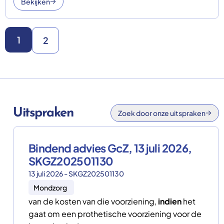
Bekijken
1
2
Uitspraken
Zoek door onze uitspraken
Bindend advies GcZ, 13 juli 2026,
SKGZ202501130
13 juli 2026 - SKGZ202501130
Mondzorg
van de kosten van die voorziening,
indien
het
gaat om een prothetische voorziening voor de