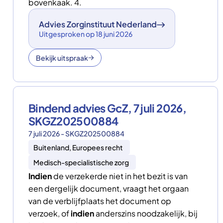
bovenkaak. 4.
Advies Zorginstituut Nederland
Uitgesproken op 18 juni 2026
Bekijk uitspraak
Bindend advies GcZ, 7 juli 2026,
SKGZ202500884
7 juli 2026 - SKGZ202500884
Buitenland, Europees recht
Medisch-specialistische zorg
Indien
de verzekerde niet in het bezit is van
een dergelijk document, vraagt het orgaan
van de verblijfplaats het document op
verzoek, of
indien
anderszins noodzakelijk, bij