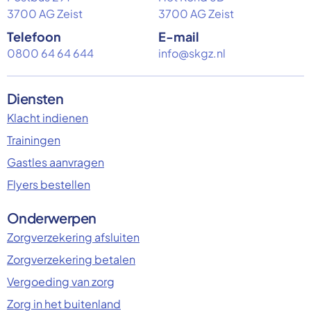
3700 AG Zeist
3700 AG Zeist
Telefoon
E-mail
0800 64 64 644
info@skgz.nl
Diensten
Klacht indienen
Trainingen
Gastles aanvragen
Flyers bestellen
Onderwerpen
Zorgverzekering afsluiten
Zorgverzekering betalen
Vergoeding van zorg
Zorg in het buitenland