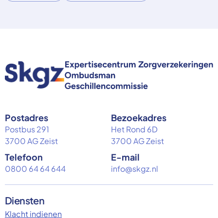
Postadres
Bezoekadres
Postbus 291
Het Rond 6D
3700 AG Zeist
3700 AG Zeist
Telefoon
E-mail
0800 64 64 644
info@skgz.nl
Diensten
Klacht indienen