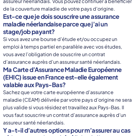
assureur néerlandais. Vous pouvez continuer à bénéficier
de la couverture maladie de votre pays d’origine.
Est-ce que je dois souscrire une assurance
maladie néerlandaise parce que j’ai un
stage/job payant?
Si vous avez une bourse d’étude et/ou occupez un
emploi à temps partiel en parallèle avec vos études,
vous avez l’obligation de souscrire un contrat
d’assurance auprès d’un assureur santé néerlandais.
Ma Carte d’Assurance Maladie Européenne
(EHIC) issue en France est-elle également
valable aux Pays-Bas?
Sachez que votre carte européenne d’assurance
maladie (CEAM) délivrée par votre pays d’origine ne sera
plus valide si vous résidez et travaillez aux Pays-Bas. Il
vous faut souscrire un contrat d’assurance auprès d’un
assureur santé néerlandais.
Y a-t-il d’autres options pour m’assurer au cas