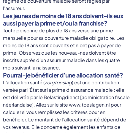
régime de couverture maladie seront réglés par
l’assureur.
Les jeunes de moins de 18 ans doivent-ils eux
aussi payer la prime et/ou la franchise?
Toute personne de plus de 18 ans verse une prime
mensuelle pour sa couverture maladie obligatoire. Les
moins de 18 ans sont couverts et n’ont pas à payer de
prime. Observez que les nouveau-nés doivent être
inscrits auprès d’un assureur maladie dans les quatre
mois suivant la naissance.
Pourrai-je bénéficier d’une allocation santé?
L’allocation santé (
zorgtoeslag
) est une contribution
versée par l’État sur la prime d’assurance maladie ; elle
est délivrée par le Belastingdienst [administration fiscale
néerlandaise]. Allez sur le site
www.toeslagen.nl
pour
calculer si vous remplissez les critères pour en
bénéficier. Le montant de l’allocation santé dépend de
vos revenus. Elle concerne également les enfants de