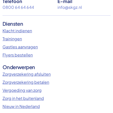
Telefoon
E-mail
0800 64 64 644
info@skgz.nl
Diensten
Klacht indienen
Trainingen
Gastles aanvragen
Flyers bestellen
Onderwerpen
Zorgverzekering afsluiten
Zorgverzekering betalen
Vergoeding van zorg
Zorg in het buitenland
Nieuw in Nederland