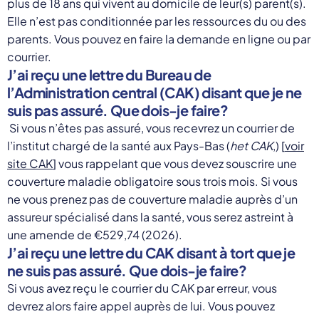
plus de 18 ans qui vivent au domicile de leur(s) parent(s).
Elle n’est pas conditionnée par les ressources du ou des
parents. Vous pouvez en faire la demande en ligne ou par
courrier.
J’ai reçu une lettre du Bureau de
l’Administration central (CAK) disant que je ne
suis pas assuré. Que dois-je faire?
Si vous n’êtes pas assuré, vous recevrez un courrier de
l’institut chargé de la santé aux Pays-Bas (
het CAK
,) [
voir
site CAK
] vous rappelant que vous devez souscrire une
couverture maladie obligatoire sous trois mois. Si vous
ne vous prenez pas de couverture maladie auprès d’un
assureur spécialisé dans la santé, vous serez astreint à
une amende de €529,74 (2026).
J’ai reçu une lettre du CAK disant à tort que je
ne suis pas assuré. Que dois-je faire?
Si vous avez reçu le courrier du CAK par erreur, vous
devrez alors faire appel auprès de lui. Vous pouvez