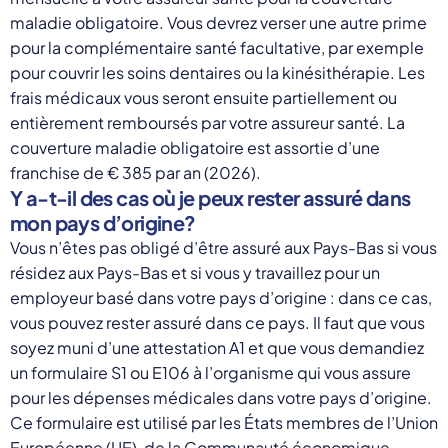
maladie obligatoire. Vous devrez verser une autre prime
pour la complémentaire santé facultative, par exemple
pour couvrir les soins dentaires ou la kinésithérapie. Les
frais médicaux vous seront ensuite partiellement ou
entièrement remboursés par votre assureur santé. La
couverture maladie obligatoire est assortie d’une
franchise de € 385 par an (2026).
Y a-t-il des cas où je peux rester assuré dans
mon pays d’origine?
Vous n’êtes pas obligé d’être assuré aux Pays-Bas si vous
résidez aux Pays-Bas et si vous y travaillez pour un
employeur basé dans votre pays d’origine : dans ce cas,
vous pouvez rester assuré dans ce pays. Il faut que vous
soyez muni d’une attestation A1 et que vous demandiez
un formulaire S1 ou E106 à l’organisme qui vous assure
pour les dépenses médicales dans votre pays d’origine.
Ce formulaire est utilisé par les États membres de l’Union
Européenne (UE), de la Communauté économique