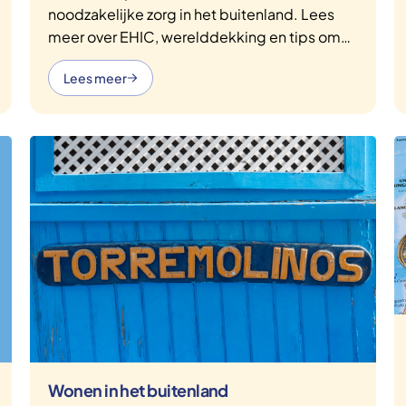
noodzakelijke zorg in het buitenland. Lees
meer over EHIC, werelddekking en tips om
hoge kosten te voorkomen.
Lees meer
Wonen in het buitenland