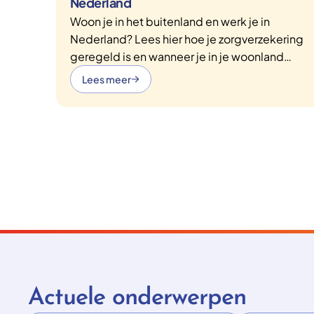
Nederland
Woon je in het buitenland en werk je in
Nederland? Lees hier hoe je zorgverzekering
geregeld is en wanneer je in je woonland
verzekerd bent.
Lees meer
Actuele onderwerpen