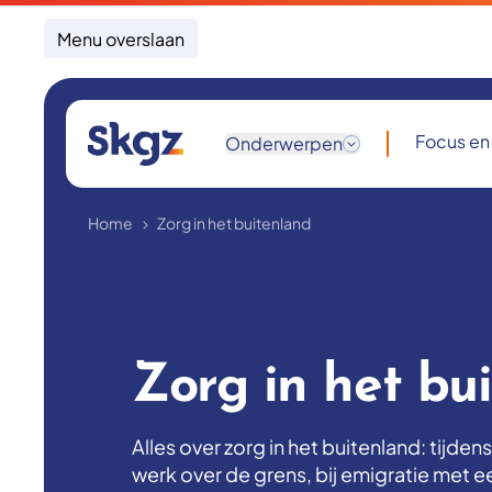
Menu overslaan
Focus en
Onderwerpen
Home
Zorg in het buitenland
Zorg in het bu
Alles over zorg in het buitenland: tijdens
werk over de grens, bij emigratie met 