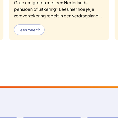
Ga je emigreren met een Nederlands
pensioen of uitkering? Lees hier hoe je je
zorgverzekering regelt in een verdragsland of
niet-verdragsland. Praktische tips en
handige links!
Lees meer