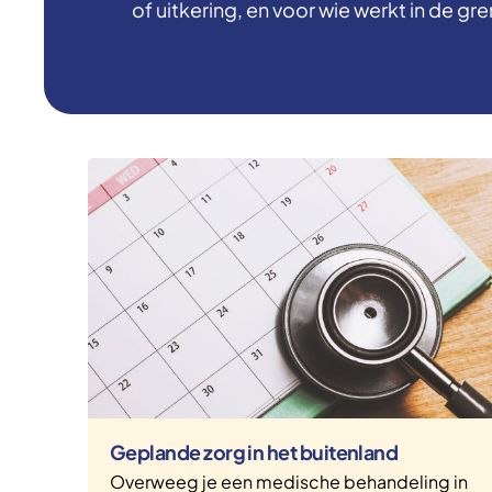
of uitkering, en voor wie werkt in de gr
Geplande zorg in het buitenland
Overweeg je een medische behandeling in