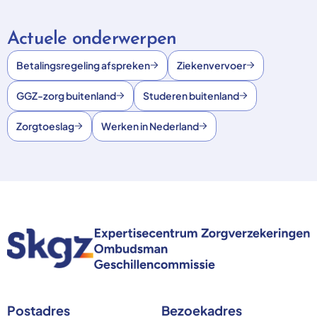
Actuele onderwerpen
Betalingsregeling afspreken
Ziekenvervoer
GGZ-zorg buitenland
Studeren buitenland
Zorgtoeslag
Werken in Nederland
Postadres
Bezoekadres