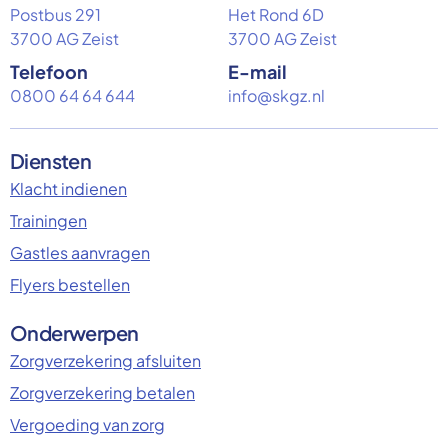
Postbus 291
Het Rond 6D
3700 AG Zeist
3700 AG Zeist
Telefoon
E-mail
0800 64 64 644
info@skgz.nl
Diensten
Klacht indienen
Trainingen
Gastles aanvragen
Flyers bestellen
Onderwerpen
Zorgverzekering afsluiten
Zorgverzekering betalen
Vergoeding van zorg