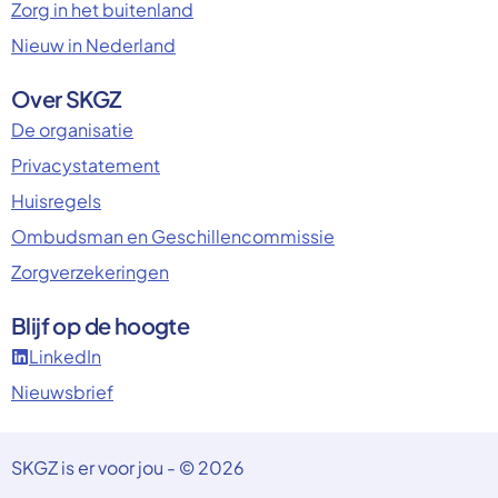
Zorg in het buitenland
Nieuw in Nederland
Over SKGZ
De organisatie
Privacystatement
Huisregels
Ombudsman en Geschillencommissie
Zorgverzekeringen
Blijf op de hoogte
LinkedIn
Nieuwsbrief
SKGZ is er voor jou - © 2026