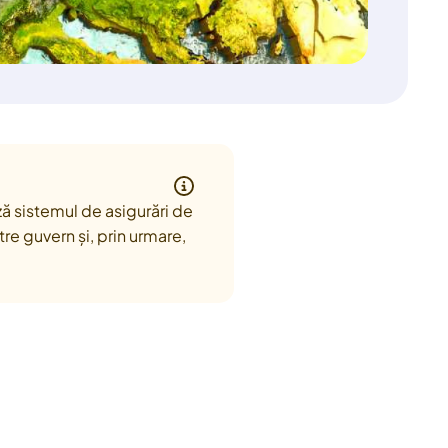
ă sistemul de asigurări de
re guvern și, prin urmare,