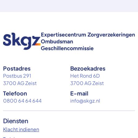
Postadres
Bezoekadres
Postbus 291
Het Rond 6D
3700 AG Zeist
3700 AG Zeist
Telefoon
E-mail
0800 64 64 644
info@skgz.nl
Diensten
Klacht indienen