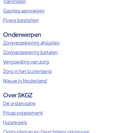
Trainingen
Gastles aanvragen
Flyers bestellen
Onderwerpen
Zorgverzekering afsluiten
Zorgverzekering betalen
Vergoeding van zorg
Zorg in het buitenland
Nieuw in Nederland
Over SKGZ
De organisatie
Privacystatement
Huisregels
Ombudsman en Geschillencommissie