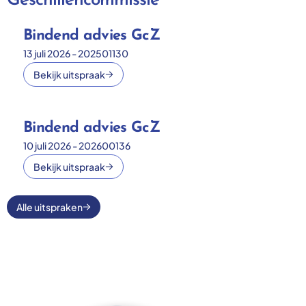
Geschillencommissie
Bindend advies GcZ
13 juli 2026 - 202501130
Bekijk uitspraak
Bindend advies GcZ
10 juli 2026 - 202600136
Bekijk uitspraak
Alle uitspraken