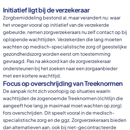
Initiatief ligt bij de verzekeraar
Zorgbemiddeling bestond al, maar verandert nu: waar
het vroeger vooral op initiatief van de verzekerde
gebeurde, nemen zorgverzekeraars nu zelf contact op bij
oplopende wachttijden. Verzekerden die lang moeten
wachten op medisch-specialistische zorg of geestelijke
gezondheidszorg worden eerst om toestemming
gevraagd. Pas na akkoord kan de zorgverzekeraar
ondersteunen bij het zoeken naar een zorgaanbieder
met een kortere wachttijd.
Focus op overschrijding van Treeknormen
De aanpak richt zich voorlopig op situaties waarin
wachttijden de zogenoemde Treeknormen (richtlijn die
aangeeft hoe lang je maximaal moet wachten op zorg)
fors overschrijden. Dit speelt vooral in de medisch-
specialistische zorg en de ggz. Zorgverzekeraars bieden
dan alternatieven aan, ook bij niet-gecontracteerde