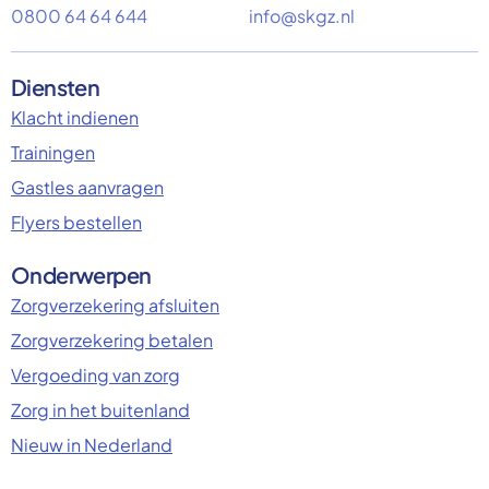
0800 64 64 644
info@skgz.nl
Diensten
Klacht indienen
Trainingen
Gastles aanvragen
Flyers bestellen
Onderwerpen
Zorgverzekering afsluiten
Zorgverzekering betalen
Vergoeding van zorg
Zorg in het buitenland
Nieuw in Nederland