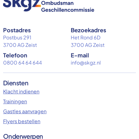
Postadres
Bezoekadres
Postbus 291
Het Rond 6D
3700 AG Zeist
3700 AG Zeist
Telefoon
E-mail
0800 64 64 644
info@skgz.nl
Diensten
Klacht indienen
Trainingen
Gastles aanvragen
Flyers bestellen
Onderwerpen