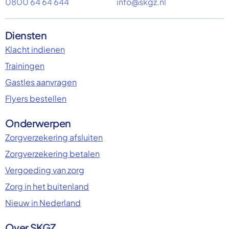
0800 64 64 644
info@skgz.nl
Diensten
Klacht indienen
Trainingen
Gastles aanvragen
Flyers bestellen
Onderwerpen
Zorgverzekering afsluiten
Zorgverzekering betalen
Vergoeding van zorg
Zorg in het buitenland
Nieuw in Nederland
Over SKGZ