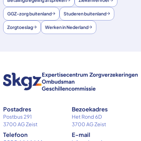
GGZ-zorg buitenland
Studeren buitenland
Zorgtoeslag
Werken in Nederland
Postadres
Bezoekadres
Postbus 291
Het Rond 6D
3700 AG Zeist
3700 AG Zeist
Telefoon
E-mail