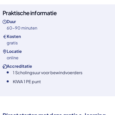
Praktische informatie
Duur
60-90 minuten
Kosten
gratis
Locatie
online
Accreditatie
1 Scholingsuur voor bewindvoerders
KIWA 1 PE punt