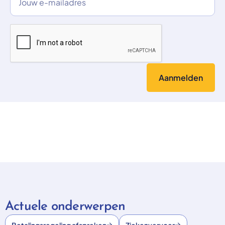
Actuele onderwerpen
Betalingsregeling afspreken
Ziekenvervoer