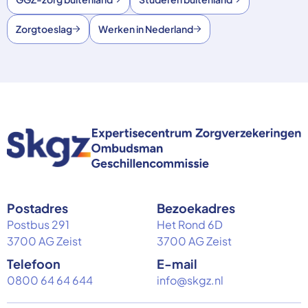
Zorgtoeslag
Werken in Nederland
Postadres
Bezoekadres
Postbus 291
Het Rond 6D
3700 AG Zeist
3700 AG Zeist
Telefoon
E-mail
0800 64 64 644
info@skgz.nl