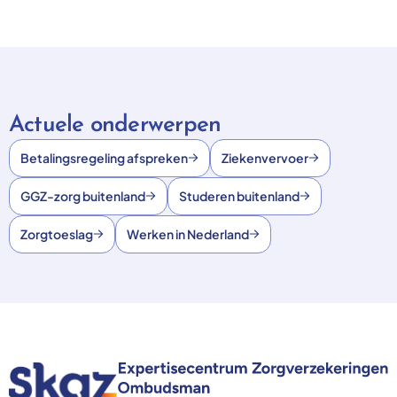
Actuele onderwerpen
Betalingsregeling afspreken
Ziekenvervoer
GGZ-zorg buitenland
Studeren buitenland
Zorgtoeslag
Werken in Nederland