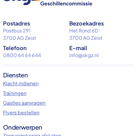
Postadres
Bezoekadres
Postbus 291
Het Rond 6D
3700 AG Zeist
3700 AG Zeist
Telefoon
E-mail
0800 64 64 644
info@skgz.nl
Diensten
Klacht indienen
Trainingen
Gastles aanvragen
Flyers bestellen
Onderwerpen
Zorgverzekering afsluiten