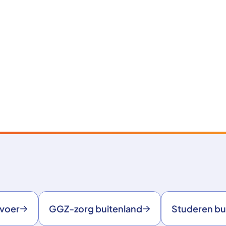
rvoer
GGZ-zorg buitenland
Studeren bu