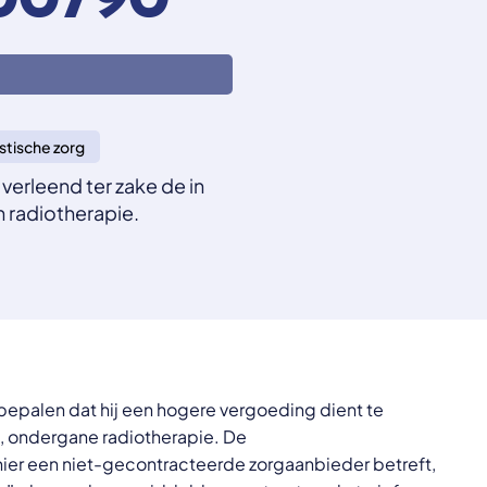
00790
stische zorg
verleend ter zake de in
 radiotherapie.
bepalen dat hij een hogere vergoeding dient te
d, ondergane radiotherapie. De
 hier een niet-gecontracteerde zorgaanbieder betreft,