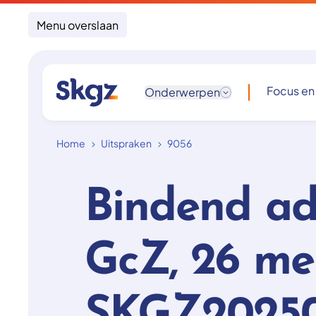
Menu overslaan
Focus en
Onderwerpen
Home
Uitspraken
9056
Bindend ad
GcZ, 26 me