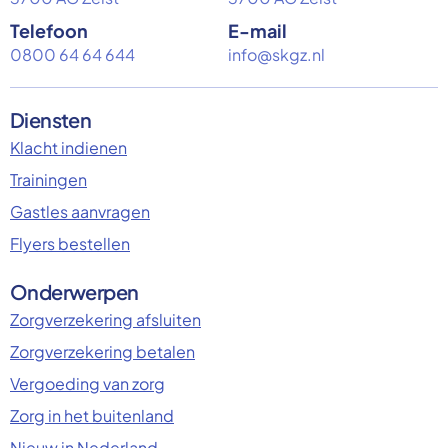
Telefoon
E-mail
0800 64 64 644
info@skgz.nl
Diensten
Klacht indienen
Trainingen
Gastles aanvragen
Flyers bestellen
Onderwerpen
Zorgverzekering afsluiten
Zorgverzekering betalen
Vergoeding van zorg
Zorg in het buitenland
Nieuw in Nederland