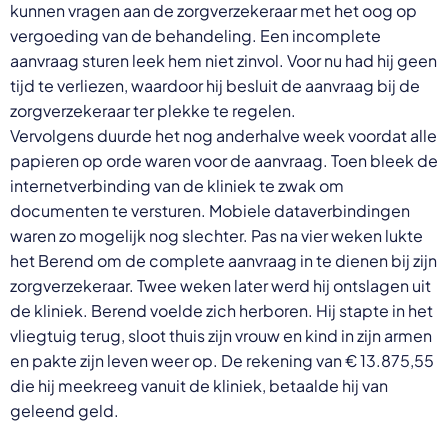
kunnen vragen aan de zorgverzekeraar met het oog op
vergoeding van de behandeling. Een incomplete
aanvraag sturen leek hem niet zinvol. Voor nu had hij geen
tijd te verliezen, waardoor hij besluit de aanvraag bij de
zorgverzekeraar ter plekke te regelen.
Vervolgens duurde het nog anderhalve week voordat alle
papieren op orde waren voor de aanvraag. Toen bleek de
internetverbinding van de kliniek te zwak om
documenten te versturen. Mobiele dataverbindingen
waren zo mogelijk nog slechter. Pas na vier weken lukte
het Berend om de complete aanvraag in te dienen bij zijn
zorgverzekeraar. Twee weken later werd hij ontslagen uit
de kliniek. Berend voelde zich herboren. Hij stapte in het
vliegtuig terug, sloot thuis zijn vrouw en kind in zijn armen
en pakte zijn leven weer op. De rekening van € 13.875,55
die hij meekreeg vanuit de kliniek, betaalde hij van
geleend geld.