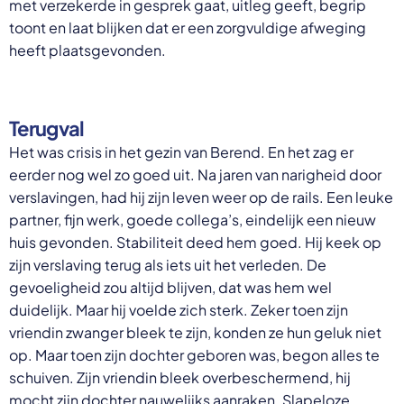
met verzekerde in gesprek gaat, uitleg geeft, begrip
toont en laat blijken dat er een zorgvuldige afweging
heeft plaatsgevonden.
Terugval
Het was crisis in het gezin van Berend. En het zag er
eerder nog wel zo goed uit. Na jaren van narigheid door
verslavingen, had hij zijn leven weer op de rails. Een leuke
partner, fijn werk, goede collega’s, eindelijk een nieuw
huis gevonden. Stabiliteit deed hem goed. Hij keek op
zijn verslaving terug als iets uit het verleden. De
gevoeligheid zou altijd blijven, dat was hem wel
duidelijk. Maar hij voelde zich sterk. Zeker toen zijn
vriendin zwanger bleek te zijn, konden ze hun geluk niet
op. Maar toen zijn dochter geboren was, begon alles te
schuiven. Zijn vriendin bleek overbeschermend, hij
mocht zijn dochter nauwelijks aanraken. Slapeloze