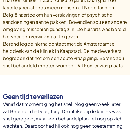
naar een kliniek in Zuid-Afrika te gaan. Daar gaan de
laatste jaren steeds meer mensen uit Nederland en
België naartoe om hun verslavingen of psychische
aandoeningen aan te pakken. Bovendien zou een andere
omgeving misschien gunstig zijn. De huisarts was bereid
hiervoor een verwijzing af te geven.
Berend legde hierna contact met de Amsterdamse
helpdesk van de kliniek in Kaapstad. De medewerkers
begrepen dat het om een acute vraag ging. Berend zou
snel behandeld moeten worden. Dat kon, er was plaats.
Geen tijd te verliezen
Vanaf dat moment ging het snel. Nog geen week later
zat Berend in het vliegtuig. De intake bij de kliniek was
snel geregeld, maar een behandelplan liet nog op zich
wachten. Daardoor had hij ook nog geen toestemming