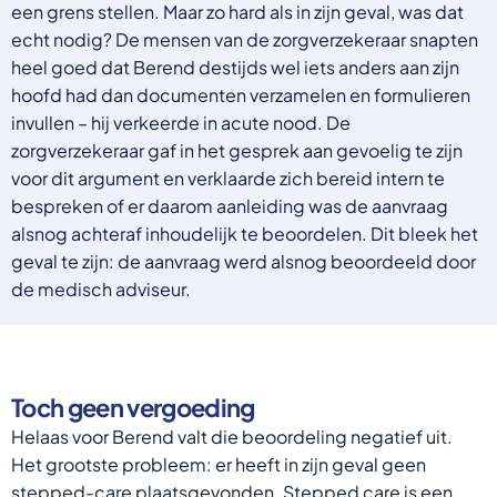
een grens stellen. Maar zo hard als in zijn geval, was dat
echt nodig? De mensen van de zorgverzekeraar snapten
heel goed dat Berend destijds wel iets anders aan zijn
hoofd had dan documenten verzamelen en formulieren
invullen – hij verkeerde in acute nood. De
zorgverzekeraar gaf in het gesprek aan gevoelig te zijn
voor dit argument en verklaarde zich bereid intern te
bespreken of er daarom aanleiding was de aanvraag
alsnog achteraf inhoudelijk te beoordelen. Dit bleek het
geval te zijn: de aanvraag werd alsnog beoordeeld door
de medisch adviseur.
Toch geen vergoeding
Helaas voor Berend valt die beoordeling negatief uit.
Het grootste probleem: er heeft in zijn geval geen
stepped-care plaatsgevonden. Stepped care is een