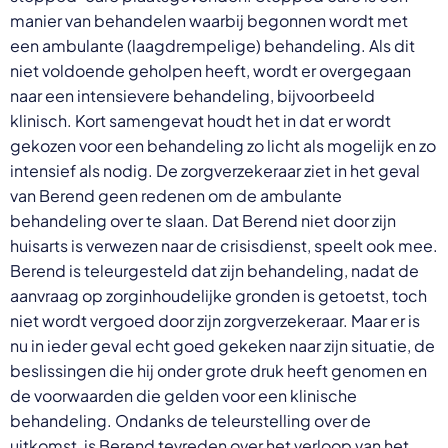
manier van behandelen waarbij begonnen wordt met
een ambulante (laagdrempelige) behandeling. Als dit
niet voldoende geholpen heeft, wordt er overgegaan
naar een intensievere behandeling, bijvoorbeeld
klinisch. Kort samengevat houdt het in dat er wordt
gekozen voor een behandeling zo licht als mogelijk en zo
intensief als nodig. De zorgverzekeraar ziet in het geval
van Berend geen redenen om de ambulante
behandeling over te slaan. Dat Berend niet door zijn
huisarts is verwezen naar de crisisdienst, speelt ook mee.
Berend is teleurgesteld dat zijn behandeling, nadat de
aanvraag op zorginhoudelijke gronden is getoetst, toch
niet wordt vergoed door zijn zorgverzekeraar. Maar er is
nu in ieder geval echt goed gekeken naar zijn situatie, de
beslissingen die hij onder grote druk heeft genomen en
de voorwaarden die gelden voor een klinische
behandeling. Ondanks de teleurstelling over de
uitkomst, is Berend tevreden over het verloop van het