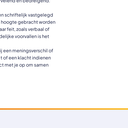
ervelend en bedreigend.
n schriftelijk vastgelegd
e hoogte gebracht worden
r feit, zoals verbaal of
elijke voorvallen is het
Bij een meningsverschil of
t of een klacht indienen
act met je op om samen