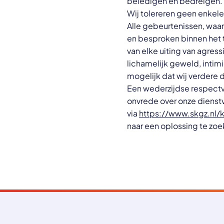
beledigen en bedreigen. V
Wij tolereren geen enkele
Alle gebeurtenissen, waar
en besproken binnen het
van elke uiting van agress
lichamelijk geweld, intimi
mogelijk dat wij verdere 
Een wederzijdse respectvol
onvrede over onze dienstv
via
https://www.skgz.nl/
naar een oplossing te zoe