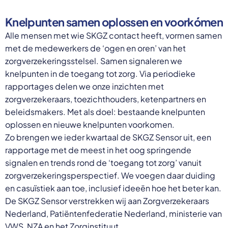
Knelpunten samen oplossen en voorkómen
Alle mensen met wie SKGZ contact heeft, vormen samen
met de medewerkers de ‘ogen en oren’ van het
zorgverzekeringsstelsel. Samen signaleren we
knelpunten in de toegang tot zorg. Via periodieke
rapportages delen we onze inzichten met
zorgverzekeraars, toezichthouders, ketenpartners en
beleidsmakers. Met als doel: bestaande knelpunten
oplossen en nieuwe knelpunten voorkomen.
Zo brengen we ieder kwartaal de SKGZ Sensor uit, een
rapportage met de meest in het oog springende
signalen en trends rond de ‘toegang tot zorg’ vanuit
zorgverzekeringsperspectief. We voegen daar duiding
en casuïstiek aan toe, inclusief ideeën hoe het beter kan.
De SKGZ Sensor verstrekken wij aan Zorgverzekeraars
Nederland, Patiëntenfederatie Nederland, ministerie van
VWS, NZA en het Zorginstituut.