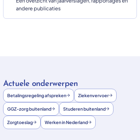
Een overzicht van jaarverslagen, rapportages en
andere publicaties
Actuele onderwerpen
Betalingsregeling afspreken
Ziekenvervoer
GGZ-zorg buitenland
Studeren buitenland
Zorgtoeslag
Werken in Nederland