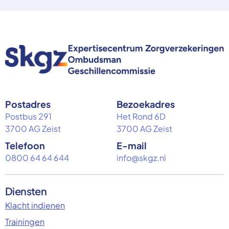
Postadres
Bezoekadres
Postbus 291
Het Rond 6D
3700 AG Zeist
3700 AG Zeist
Telefoon
E-mail
0800 64 64 644
info@skgz.nl
Diensten
Klacht indienen
Trainingen