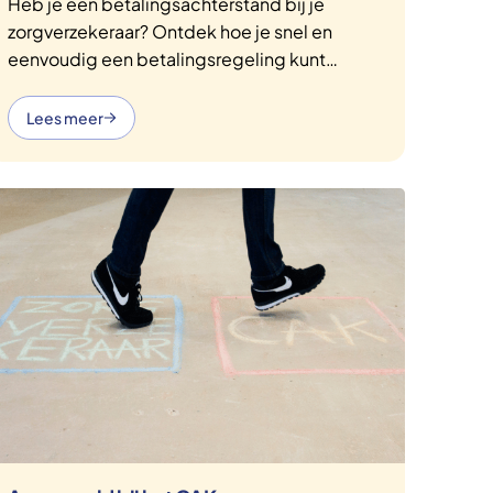
Heb je een betalingsachterstand bij je
zorgverzekeraar? Ontdek hoe je snel en
eenvoudig een betalingsregeling kunt
afspreken om verdere schulden te
voorkomen. Lees meer over de stappen die
Lees meer
je kunt nemen en krijg tips om je betalingen
op orde te houden.