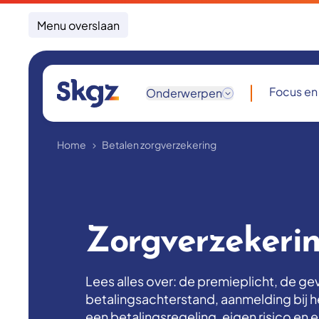
Menu overslaan
Focus en
Onderwerpen
Home
Betalen zorgverzekering
Zorgverzekeri
Lees alles over: de premieplicht, de g
betalingsachterstand, aanmelding bij h
een betalingsregeling, eigen risico en 