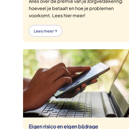
Alles over de premie van je zorgverzekering:
hoeveel je betaalt en hoe je problemen
voorkomt. Lees hier meer!
Lees meer
Eigen risico en eigen bijdrage