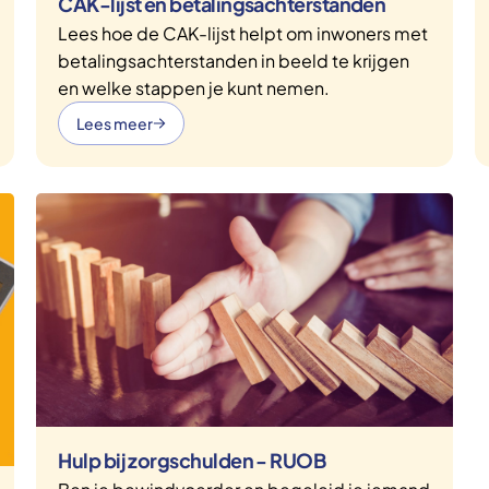
CAK-lijst en betalingsachterstanden
Lees hoe de CAK-lijst helpt om inwoners met
betalingsachterstanden in beeld te krijgen
en welke stappen je kunt nemen.
Lees meer
Hulp bij zorgschulden - RUOB