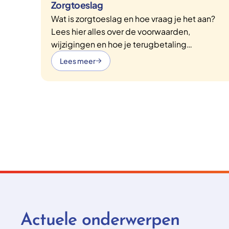
Zorgtoeslag
Wat is zorgtoeslag en hoe vraag je het aan?
Lees hier alles over de voorwaarden,
wijzigingen en hoe je terugbetaling
voorkomt.
Lees meer
Actuele onderwerpen