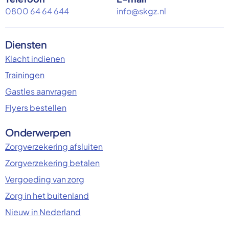
0800 64 64 644
info@skgz.nl
Diensten
Klacht indienen
Trainingen
Gastles aanvragen
Flyers bestellen
Onderwerpen
Zorgverzekering afsluiten
Zorgverzekering betalen
Vergoeding van zorg
Zorg in het buitenland
Nieuw in Nederland