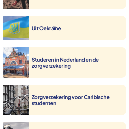
Uit Oekraïne
Uit Oekraïne
Studeren in Nederland en de zorgverzekering
Studeren in Nederland en de
zorgverzekering
Zorgverzekering voor Caribische studenten
Zorgverzekering voor Caribische
studenten
Werken in het buitenland en zorg in Nederland