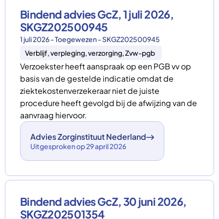
Bindend advies GcZ, 1 juli 2026,
SKGZ202500945
1 juli 2026 - Toegewezen - SKGZ202500945
Verblijf, verpleging, verzorging, Zvw-pgb
Verzoekster heeft aanspraak op een PGB vv op
basis van de gestelde indicatie omdat de
ziektekostenverzekeraar niet de juiste
procedure heeft gevolgd bij de afwijzing van de
aanvraag hiervoor.
Advies Zorginstituut Nederland
Uitgesproken op 29 april 2026
Bindend advies GcZ, 30 juni 2026,
SKGZ202501354