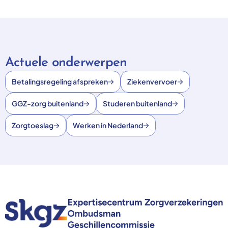
Actuele onderwerpen
Betalingsregeling afspreken
Ziekenvervoer
GGZ-zorg buitenland
Studeren buitenland
Zorgtoeslag
Werken in Nederland