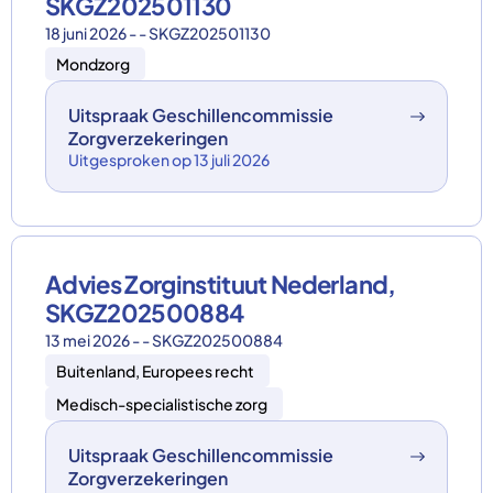
SKGZ202501130
18 juni 2026 - - SKGZ202501130
Mondzorg
Uitspraak Geschillencommissie
Zorgverzekeringen
Uitgesproken op 13 juli 2026
Advies Zorginstituut Nederland,
SKGZ202500884
13 mei 2026 - - SKGZ202500884
Buitenland, Europees recht
Medisch-specialistische zorg
Uitspraak Geschillencommissie
Zorgverzekeringen