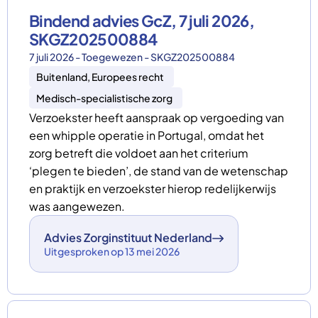
Bindend advies GcZ, 7 juli 2026,
SKGZ202500884
7 juli 2026 - Toegewezen - SKGZ202500884
Buitenland, Europees recht
Medisch-specialistische zorg
Verzoekster heeft aanspraak op vergoeding van
een whipple operatie in Portugal, omdat het
zorg betreft die voldoet aan het criterium
‘plegen te bieden’, de stand van de wetenschap
en praktijk en verzoekster hierop redelijkerwijs
was aangewezen.
Advies Zorginstituut Nederland
Uitgesproken op 13 mei 2026