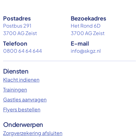
Postadres
Bezoekadres
Postbus 291
Het Rond 6D
3700 AG Zeist
3700 AG Zeist
Telefoon
E-mail
0800 64 64 644
info@skgz.nl
Diensten
Klacht indienen
Trainingen
Gastles aanvragen
Flyers bestellen
Onderwerpen
Zorgverzekering afsluiten