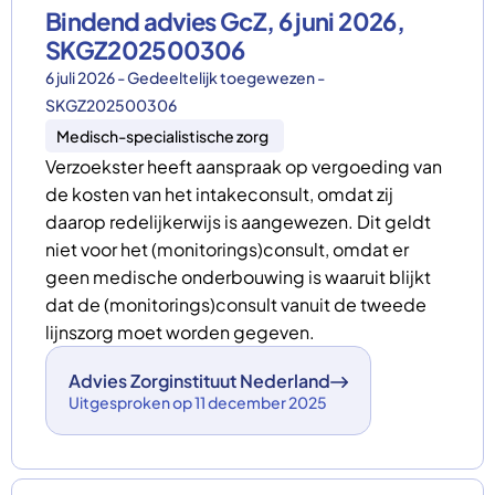
Bindend advies GcZ, 6 juni 2026,
SKGZ202500306
6 juli 2026 - Gedeeltelijk toegewezen -
SKGZ202500306
Medisch-specialistische zorg
Verzoekster heeft aanspraak op vergoeding van
de kosten van het intakeconsult, omdat zij
daarop redelijkerwijs is aangewezen. Dit geldt
niet voor het (monitorings)consult, omdat er
geen medische onderbouwing is waaruit blijkt
dat de (monitorings)consult vanuit de tweede
lijnszorg moet worden gegeven.
Advies Zorginstituut Nederland
Uitgesproken op 11 december 2025