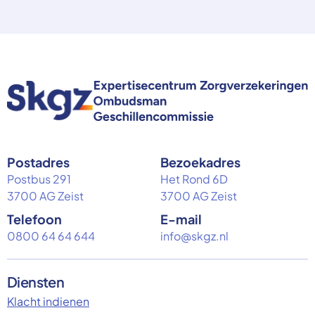
Postadres
Bezoekadres
Postbus 291
Het Rond 6D
3700 AG Zeist
3700 AG Zeist
Telefoon
E-mail
0800 64 64 644
info@skgz.nl
Diensten
Klacht indienen