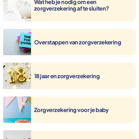
Wat heb je nodig om een
zorgverzekering af te sluiten?
Overstappen van zorgverzekering
Overstappen van zorgverzekering
18 jaar en zorgverzekering
18 jaar en zorgverzekering
Zorgverzekering voor je baby
Zorgverzekering voor je baby
Hoe komt zorg in het basispakket?