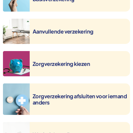
Aanvullende verzekering
Aanvullende verzekering
Zorgverzekering kiezen
Zorgverzekering kiezen
Zorgverzekering afsluiten voor iemand anders
Zorgverzekering afsluiten voor iemand
anders
Wat heb je nodig om een zorgverzekering af te sluiten?