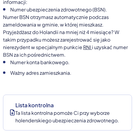
informacji:
Numer ubezpieczenia zdrowotnego (BSN).
Numer BSN otrzymasz automatycznie podczas
zameldowania w gminie, w której mieszkasz.
Przyjeżdżasz do Holandii na mniej niż 4 miesiące? W
takim przypadku możesz zarejestrować się jako
nierezydent w specjalnym punkcie
RNI
i uzyskać numer
BSN za ich pośrednictwem.
Numer konta bankowego.
Ważny adres zamieszkania.
Lista kontrolna
Ta lista kontrolna pomoże Ci przy wyborze
holenderskiego ubezpieczenia zdrowotnego.