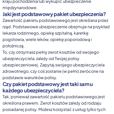
kraju pochodzenia lub wykupić ubezpieczenie
międzynarodowe.
Jaki jest podstawowy pakiet ubezpieczenia?
Zawartość pakietu podstawowego jest określana przez
rząd. Podstawowe ubezpieczenie obejmuje na przykład
lekarza rodzinnego, opiekę szpitalną, karetkę
pogotowia, wiele leków, opiekę poporodową i
położniczą.
To, czy otrzymasz pełny zwrot kosztów od swojego
ubezpieczyciela, zależy od Twojej polisy
ubezpieczeniowej. Zapytaj swojego ubezpieczyciela
zdrowotnego, czy coś zostanie (w pełni) zwrócone na
podstawie warunków polisy.
Czy pakiet podstawowy jest taki sam u
każdego ubezpieczyciela?
Tak, ponieważ zawartość pakietu podstawowego jest
określona prawem. Zwrot kosztów zależy od rodzaju
posiadanej polisy. Możesz korzystać z usług tylko tych