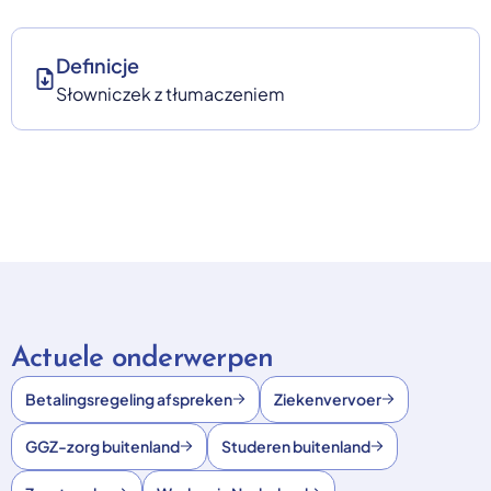
Definicje
Słowniczek z tłumaczeniem
Actuele onderwerpen
Betalingsregeling afspreken
Ziekenvervoer
GGZ-zorg buitenland
Studeren buitenland