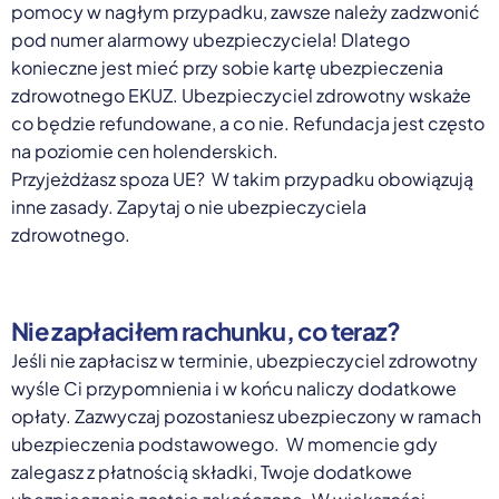
pomocy w nagłym przypadku, zawsze należy zadzwonić
pod numer alarmowy ubezpieczyciela! Dlatego
konieczne jest mieć przy sobie kartę ubezpieczenia
zdrowotnego EKUZ. Ubezpieczyciel zdrowotny wskaże
co będzie refundowane, a co nie. Refundacja jest często
na poziomie cen holenderskich.
Przyjeżdżasz spoza UE? W takim przypadku obowiązują
inne zasady. Zapytaj o nie ubezpieczyciela
zdrowotnego.
Nie zapłaciłem rachunku, co teraz?
Jeśli nie zapłacisz w terminie, ubezpieczyciel zdrowotny
wyśle Ci przypomnienia i w końcu naliczy dodatkowe
opłaty. Zazwyczaj pozostaniesz ubezpieczony w ramach
ubezpieczenia podstawowego. W momencie gdy
zalegasz z płatnością składki, Twoje dodatkowe