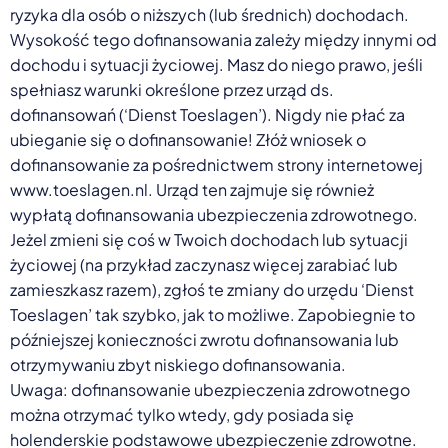
ryzyka dla osób o niższych (lub średnich) dochodach.
Wysokość tego dofinansowania zależy między innymi od
dochodu i sytuacji życiowej. Masz do niego prawo, jeśli
spełniasz warunki określone przez urząd ds.
dofinansowań (‘Dienst Toeslagen’). Nigdy nie płać za
ubieganie się o dofinansowanie! Złóż wniosek o
dofinansowanie za pośrednictwem strony internetowej
www.toeslagen.nl. Urząd ten zajmuje się również
wypłatą dofinansowania ubezpieczenia zdrowotnego.
Jeżel zmieni się coś w Twoich dochodach lub sytuacji
życiowej (na przykład zaczynasz więcej zarabiać lub
zamieszkasz razem), zgłoś te zmiany do urzędu ‘Dienst
Toeslagen’ tak szybko, jak to możliwe. Zapobiegnie to
późniejszej konieczności zwrotu dofinansowania lub
otrzymywaniu zbyt niskiego dofinansowania.
Uwaga: dofinansowanie ubezpieczenia zdrowotnego
można otrzymać tylko wtedy, gdy posiada się
holenderskie podstawowe ubezpieczenie zdrowotne.