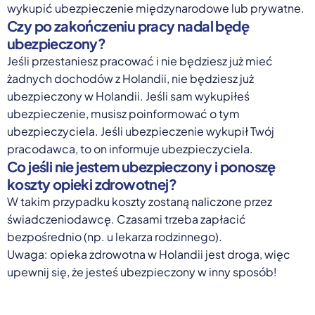
wykupić ubezpieczenie międzynarodowe lub prywatne.
Czy po zakończeniu pracy nadal będę
ubezpieczony?
Jeśli przestaniesz pracować i nie będziesz już mieć
żadnych dochodów z Holandii, nie będziesz już
ubezpieczony w Holandii. Jeśli sam wykupiłeś
ubezpieczenie, musisz poinformować o tym
ubezpieczyciela. Jeśli ubezpieczenie wykupił Twój
pracodawca, to on informuje ubezpieczyciela.
Co jeśli nie jestem ubezpieczony i ponoszę
koszty opieki zdrowotnej?
W takim przypadku koszty zostaną naliczone przez
świadczeniodawcę. Czasami trzeba zapłacić
bezpośrednio (np. u lekarza rodzinnego).
Uwaga: opieka zdrowotna w Holandii jest droga, więc
upewnij się, że jesteś ubezpieczony w inny sposób!