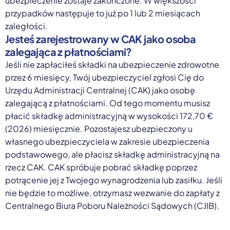
ubezpieczenie zostaje zakończone. W większości
przypadków następuje to już po 1 lub 2 miesiącach
zaległości.
Jesteś zarejestrowany w CAK jako osoba
zalegająca z płatnościami?
Jeśli nie zapłaciłeś składki na ubezpieczenie zdrowotne
przez 6 miesięcy, Twój ubezpieczyciel zgłosi Cię do
Urzędu Administracji Centralnej (CAK) jako osobę
zalegającą z płatnościami. Od tego momentu musisz
płacić składkę administracyjną w wysokości 172,70 €
(2026) miesięcznie. Pozostajesz ubezpieczony u
własnego ubezpieczyciela w zakresie ubezpieczenia
podstawowego, ale płacisz składkę administracyjną na
rzecz CAK. CAK spróbuje pobrać składkę poprzez
potrącenie jej z Twojego wynagrodzenia lub zasiłku. Jeśli
nie będzie to możliwe, otrzymasz wezwanie do zapłaty z
Centralnego Biura Poboru Należności Sądowych (CJIB).