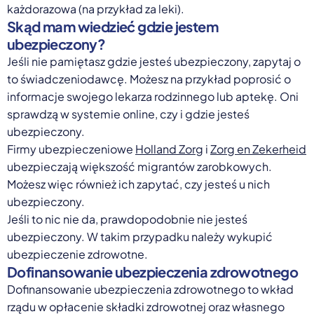
każdorazowa (na przykład za leki).
Skąd mam wiedzieć gdzie jestem
ubezpieczony?
Jeśli nie pamiętasz gdzie jesteś ubezpieczony, zapytaj o
to świadczeniodawcę. Możesz na przykład poprosić o
informacje swojego lekarza rodzinnego lub aptekę. Oni
sprawdzą w systemie online, czy i gdzie jesteś
ubezpieczony.
Firmy ubezpieczeniowe
Holland Zorg
i
Zorg en Zekerheid
ubezpieczają większość migrantów zarobkowych.
Możesz więc również ich zapytać, czy jesteś u nich
ubezpieczony.
Jeśli to nic nie da, prawdopodobnie nie jesteś
ubezpieczony. W takim przypadku należy wykupić
ubezpieczenie zdrowotne.
Dofinansowanie ubezpieczenia zdrowotnego
Dofinansowanie ubezpieczenia zdrowotnego to wkład
rządu w opłacenie składki zdrowotnej oraz własnego