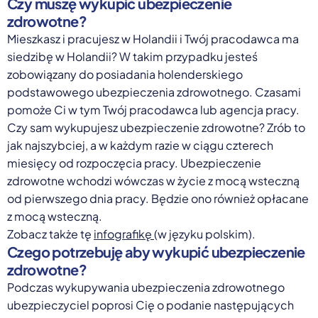
Czy muszę wykupić ubezpieczenie
zdrowotne?
Mieszkasz i pracujesz w Holandii i Twój pracodawca ma
siedzibę w Holandii? W takim przypadku jesteś
zobowiązany do posiadania holenderskiego
podstawowego ubezpieczenia zdrowotnego. Czasami
pomoże Ci w tym Twój pracodawca lub agencja pracy.
Czy sam wykupujesz ubezpieczenie zdrowotne? Zrób to
jak najszybciej, a w każdym razie w ciągu czterech
miesięcy od rozpoczęcia pracy. Ubezpieczenie
zdrowotne wchodzi wówczas w życie z mocą wsteczną
od pierwszego dnia pracy. Będzie ono również opłacane
z mocą wsteczną.
Zobacz także tę
infografikę
(w języku polskim).
Czego potrzebuję aby wykupić ubezpieczenie
zdrowotne?
Podczas wykupywania ubezpieczenia zdrowotnego
ubezpieczyciel poprosi Cię o podanie następujących