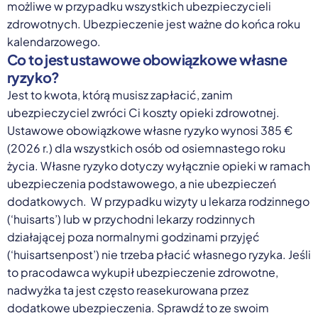
możliwe w przypadku wszystkich ubezpieczycieli
zdrowotnych. Ubezpieczenie jest ważne do końca roku
kalendarzowego.
Co to jest ustawowe obowiązkowe własne
ryzyko?
Jest to kwota, którą musisz zapłacić, zanim
ubezpieczyciel zwróci Ci koszty opieki zdrowotnej.
Ustawowe obowiązkowe własne ryzyko wynosi 385 €
(2026 r.) dla wszystkich osób od osiemnastego roku
życia. Własne ryzyko dotyczy wyłącznie opieki w ramach
ubezpieczenia podstawowego, a nie ubezpieczeń
dodatkowych. W przypadku wizyty u lekarza rodzinnego
(‘huisarts’) lub w przychodni lekarzy rodzinnych
działającej poza normalnymi godzinami przyjęć
(‘huisartsenpost’) nie trzeba płacić własnego ryzyka. Jeśli
to pracodawca wykupił ubezpieczenie zdrowotne,
nadwyżka ta jest często reasekurowana przez
dodatkowe ubezpieczenia. Sprawdź to ze swoim