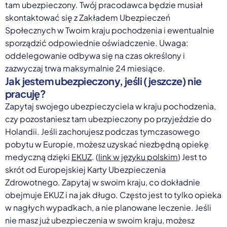
tam ubezpieczony. Twój pracodawca będzie musiał
skontaktować się z Zakładem Ubezpieczeń
Społecznych w Twoim kraju pochodzenia i ewentualnie
sporządzić odpowiednie oświadczenie. Uwaga:
oddelegowanie odbywa się na czas określony i
zazwyczaj trwa maksymalnie 24 miesiące.
Jak jestem ubezpieczony, jeśli (jeszcze) nie
pracuję?
Zapytaj swojego ubezpieczyciela w kraju pochodzenia,
czy pozostaniesz tam ubezpieczony po przyjeździe do
Holandii. Jeśli zachorujesz podczas tymczasowego
pobytu w Europie, możesz uzyskać niezbędną opiekę
medyczną dzięki
EKUZ
. (
link w języku polskim
) Jest to
skrót od Europejskiej Karty Ubezpieczenia
Zdrowotnego. Zapytaj w swoim kraju, co dokładnie
obejmuje EKUZ i na jak długo. Często jest to tylko opieka
w nagłych wypadkach, a nie planowane leczenie. Jeśli
nie masz już ubezpieczenia w swoim kraju, możesz