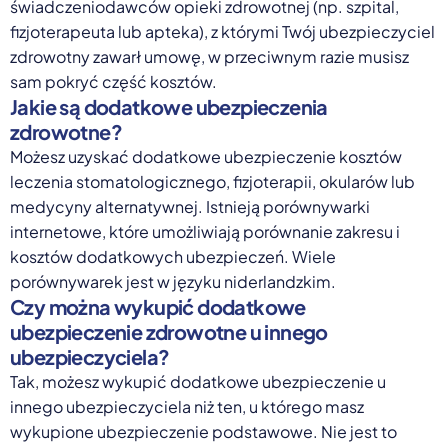
świadczeniodawców opieki zdrowotnej (np. szpital,
fizjoterapeuta lub apteka), z którymi Twój ubezpieczyciel
zdrowotny zawarł umowę, w przeciwnym razie musisz
sam pokryć część kosztów.
Jakie są dodatkowe ubezpieczenia
zdrowotne?
Możesz uzyskać dodatkowe ubezpieczenie kosztów
leczenia stomatologicznego, fizjoterapii, okularów lub
medycyny alternatywnej. Istnieją porównywarki
internetowe, które umożliwiają porównanie zakresu i
kosztów dodatkowych ubezpieczeń. Wiele
porównywarek jest w języku niderlandzkim.
Czy można wykupić dodatkowe
ubezpieczenie zdrowotne u innego
ubezpieczyciela?
Tak, możesz wykupić dodatkowe ubezpieczenie u
innego ubezpieczyciela niż ten, u którego masz
wykupione ubezpieczenie podstawowe. Nie jest to