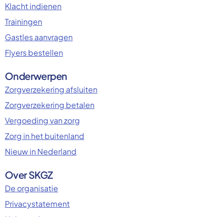
Klacht indienen
Trainingen
Gastles aanvragen
Flyers bestellen
Onderwerpen
Zorgverzekering afsluiten
Zorgverzekering betalen
Vergoeding van zorg
Zorg in het buitenland
Nieuw in Nederland
Over SKGZ
De organisatie
Privacystatement