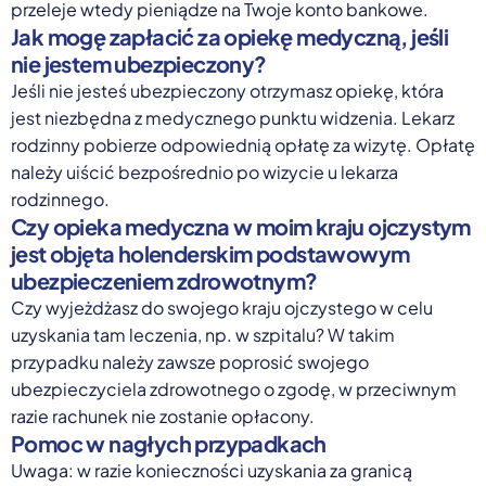
przeleje wtedy pieniądze na Twoje konto bankowe.
Jak mogę zapłacić za opiekę medyczną, jeśli
nie jestem ubezpieczony?
Jeśli nie jesteś ubezpieczony otrzymasz opiekę, która
jest niezbędna z medycznego punktu widzenia. Lekarz
rodzinny pobierze odpowiednią opłatę za wizytę. Opłatę
należy uiścić bezpośrednio po wizycie u lekarza
rodzinnego.
Czy opieka medyczna w moim kraju ojczystym
jest objęta holenderskim podstawowym
ubezpieczeniem zdrowotnym?
Czy wyjeżdżasz do swojego kraju ojczystego w celu
uzyskania tam leczenia, np. w szpitalu? W takim
przypadku należy zawsze poprosić swojego
ubezpieczyciela zdrowotnego o zgodę, w przeciwnym
razie rachunek nie zostanie opłacony.
Pomoc w nagłych przypadkach
Uwaga: w razie konieczności uzyskania za granicą