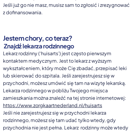
Jeśli już go nie masz, musisz sam to zgłosić i zrezygnować
z dofinansowania.
Jestem chory, co teraz?
Znajdź lekarza rodzinnego
Lekarz rodzinny (‘huisarts’) jest często pierwszym
kontaktem medycznym. Jest to lekarz z wyższym
wykształceniem, który może Cię zbadać, przepisać leki
lub skierować do szpitala. Jeśli zarejestrujesz się w
przychodni, możesz umówić się tam na wizytę lekarską.
Lekarza rodzinnego w pobliżu Twojego miejsca
zamieszkania można znaleźć na tej stronie internetowej:
https://www.zorgkaartnederland.nl/huisarts
Jeśli nie zarejestrujesz się w przychodni lekarza
rodzinnego, możesz się tam udać tylko wtedy, gdy
przychodnia nie jest pełna. Lekarz rodzinny może wtedy