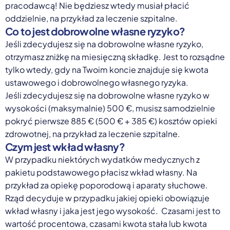
pracodawcą! Nie będziesz wtedy musiał płacić
oddzielnie, na przykład za leczenie szpitalne.
Co to jest dobrowolne własne ryzyko?
Jeśli zdecydujesz się na dobrowolne własne ryzyko,
otrzymasz zniżkę na miesięczną składkę. Jest to rozsądne
tylko wtedy, gdy na Twoim koncie znajduje się kwota
ustawowego i dobrowolnego własnego ryzyka.
Jeśli zdecydujesz się na dobrowolne własne ryzyko w
wysokości (maksymalnie) 500 €, musisz samodzielnie
pokryć pierwsze 885 € (500 € + 385 €) kosztów opieki
zdrowotnej, na przykład za leczenie szpitalne.
Czym jest wkład własny?
W przypadku niektórych wydatków medycznych z
pakietu podstawowego płacisz wkład własny. Na
przykład za opiekę poporodową i aparaty słuchowe.
Rząd decyduje w przypadku jakiej opieki obowiązuje
wkład własny i jaka jest jego wysokość. Czasami jest to
wartość procentowa, czasami kwota stała lub kwota