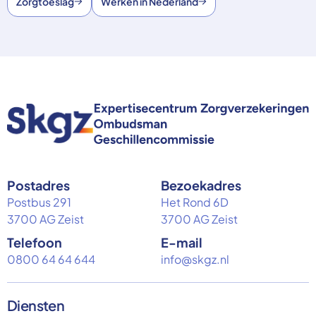
Zorgtoeslag
Werken in Nederland
Postadres
Bezoekadres
Postbus 291
Het Rond 6D
3700 AG Zeist
3700 AG Zeist
Telefoon
E-mail
0800 64 64 644
info@skgz.nl
Diensten