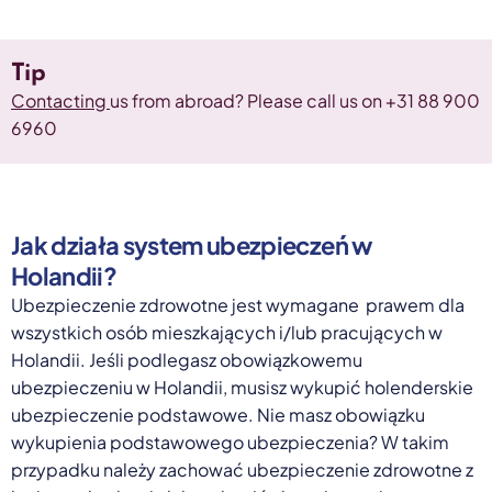
Tip
Contacting
us from abroad? Please call us on +31 88 900
6960
Jak działa system ubezpieczeń w
Holandii?
Ubezpieczenie zdrowotne jest wymagane prawem dla
wszystkich osób mieszkających i/lub pracujących w
Holandii. Jeśli podlegasz obowiązkowemu
ubezpieczeniu w Holandii, musisz wykupić holenderskie
ubezpieczenie podstawowe. Nie masz obowiązku
wykupienia podstawowego ubezpieczenia? W takim
przypadku należy zachować ubezpieczenie zdrowotne z