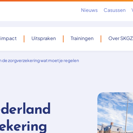
Nieuws
Casussen
 impact
Uitspraken
Trainingen
Over SKGZ
n de zorgverzekering wat moet je regelen
ederland
ekering