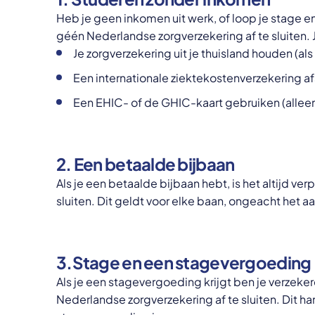
Heb je geen inkomen uit werk, of loop je stage e
géén Nederlandse zorgverzekering af te sluiten. 
Je zorgverzekering uit je thuisland houden (als
Een internationale ziektekostenverzekering af
Een EHIC- of de GHIC-kaart gebruiken (allee
2.
Een betaalde bijbaan
Als je een betaalde bijbaan hebt, is het altijd v
sluiten. Dit geldt voor elke baan, ongeacht het aa
3.
Stage en een stagevergoeding
Als je een stagevergoeding krijgt ben je verzeker
Nederlandse zorgverzekering af te sluiten. Dit ha