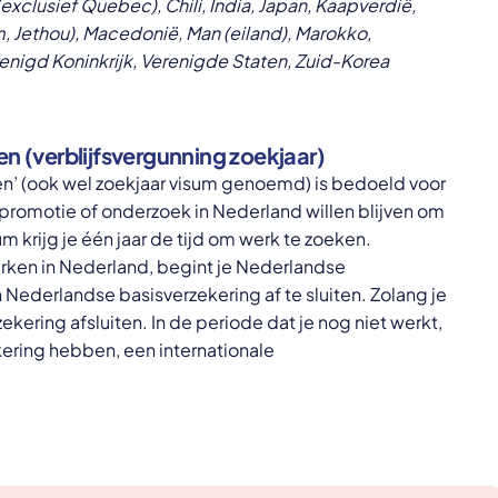
clusief Quebec), Chili, India, Japan, Kaapverdië,
, Jethou), Macedonië, Man (eiland), Marokko,
renigd Koninkrijk, Verenigde Staten, Zuid-Korea
n (verblijfsvergunning zoekjaar)
en’ (ook wel zoekjaar visum genoemd) is bedoeld voor
promotie of onderzoek in Nederland willen blijven om
m krijg je één jaar de tijd om werk te zoeken.
erken in Nederland, begint je Nederlandse
 Nederlandse basisverzekering af te sluiten. Zolang je
kering afsluiten. In de periode dat je nog niet werkt,
kering hebben, een internationale