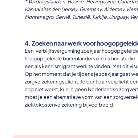
* Verdragslanden: Bosnië-Herzegovina, Canada (ex
Kanaaleilanden (Jersey, Guernsey, Alderney, Herm
Montenegro, Servië, Tunesië, Turkije, Uruguay, Ve
4. Zoeken naar werk voor hoogopgeleide
Een ‘verblijfsvergunning zoekjaar hoogopgeleid
hoogopgeleide buitenlanders die na hun studie, 
een als kennismigrant werk te vinden. Met dit visu
Op het moment dat je tijdens je zoekjaar gaat w
zorgverzekeringsplicht. Je bent dan verplicht een
nog niet werkt, kun je geen Nederlandse zorgverze
moet je een alternatieve vorm van een zorgverze
ziektekostenverzekering bijvoorbeeld.