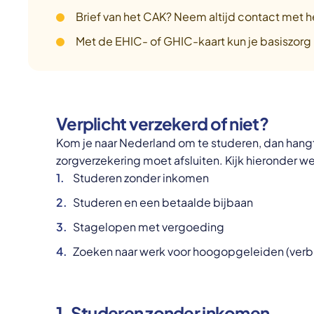
Brief van het CAK? Neem altijd contact met
Met de EHIC- of GHIC-kaart kun je basiszorg 
Verplicht verzekerd of niet?
Kom je naar Nederland om te studeren, dan hangt 
zorgverzekering moet afsluiten. Kijk hieronder we
Studeren zonder inkomen
Studeren en een betaalde bijbaan
Stagelopen met vergoeding
Zoeken naar werk voor hoogopgeleiden (verbl
1. Studeren zonder inkomen