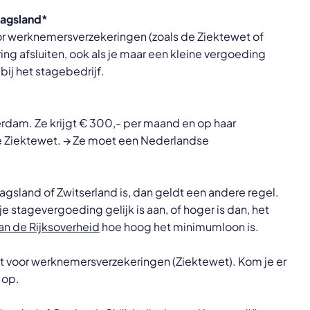
ragsland*
oor werknemersverzekeringen (zoals de Ziektewet of
ng afsluiten, ook als je maar een kleine vergoeding
 bij het stagebedrijf.
rdam. Ze krijgt € 300,- per maand en op haar
e Ziektewet. → Ze moet een Nederlandse
ragsland of Zwitserland is, dan geldt een andere regel.
je stagevergoeding gelijk is aan, of hoger is dan, het
an de Rijksoverheid
hoe hoog het minimumloon is.
nt voor werknemersverzekeringen (Ziektewet). Kom je er
 op.