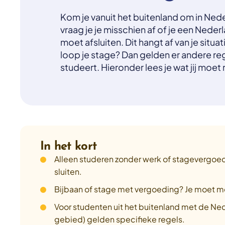
Kom je vanuit het buitenland om in Ned
vraag je je misschien af of je een Nede
moet afsluiten. Dit hangt af van je situat
loop je stage? Dan gelden er andere reg
studeert. Hieronder lees je wat jij moet
In het kort
Alleen studeren zonder werk of stagevergoed
sluiten.
Bijbaan of stage met vergoeding? Je moet me
Voor studenten uit het buitenland met de Nede
gebied) gelden specifieke regels.