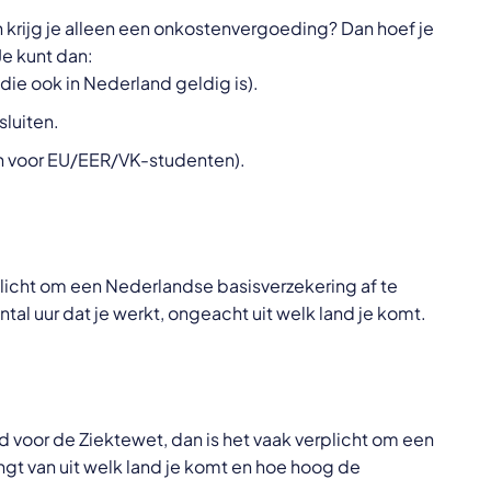
n krijg je alleen een onkostenvergoeding? Dan hoef je
Je kunt dan:
 die ook in Nederland geldig is).
sluiten.
n voor EU/EER/VK-studenten).
erplicht om een Nederlandse basisverzekering af te
ntal uur dat je werkt, ongeacht uit welk land je komt.
d voor de Ziektewet, dan is het vaak verplicht om een
ngt van uit welk land je komt en hoe hoog de