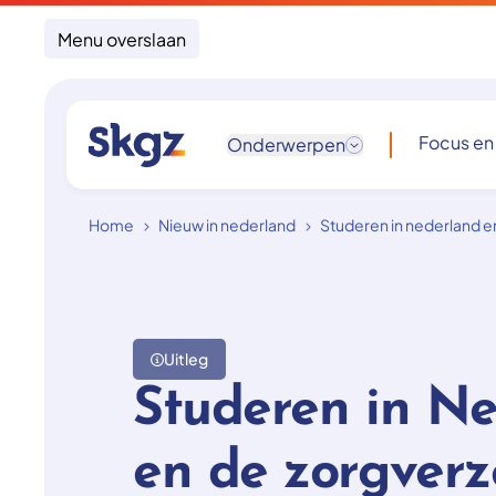
Menu overslaan
Focus en
Onderwerpen
Home
Nieuw in nederland
Studeren in nederland e
Uitleg
Studeren in N
en de zorgverz