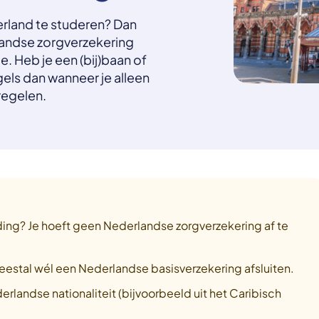
erland te studeren? Dan
rlandse zorgverzekering
ie. Heb je een (bij)baan of
els dan wanneer je alleen
 regelen.
ing? Je hoeft geen Nederlandse zorgverzekering af te
estal wél een Nederlandse basisverzekering afsluiten.
rlandse nationaliteit (bijvoorbeeld uit het Caribisch