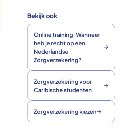
Bekijk ook
Online training: Wanneer
heb je recht op een
Nederlandse
Zorgverzekering?
Zorgverzekering voor
Caribische studenten
Zorgverzekering kiezen