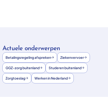
Actuele onderwerpen
Betalingsregeling afspreken
Ziekenvervoer
GGZ-zorg buitenland
Studeren buitenland
Zorgtoeslag
Werken in Nederland