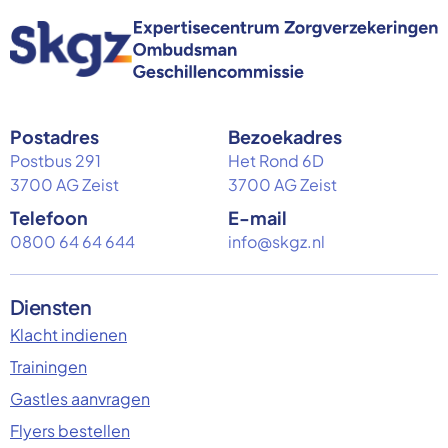
Postadres
Bezoekadres
Postbus 291
Het Rond 6D
3700 AG Zeist
3700 AG Zeist
Telefoon
E-mail
0800 64 64 644
info@skgz.nl
Diensten
Klacht indienen
Trainingen
Gastles aanvragen
Flyers bestellen