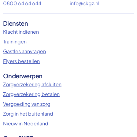
0800 64 64 644
info@skgz.nl
Diensten
Klacht indienen
Trainingen
Gastles aanvragen
Flyers bestellen
Onderwerpen
Zorgverzekering afsluiten
Zorgverzekering betalen
Vergoeding van zorg
Zorg in het buitenland
Nieuw in Nederland