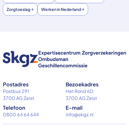
Zorgtoeslag
Werken in Nederland
Postadres
Bezoekadres
Postbus 291
Het Rond 6D
3700 AG Zeist
3700 AG Zeist
Telefoon
E-mail
0800 64 64 644
info@skgz.nl