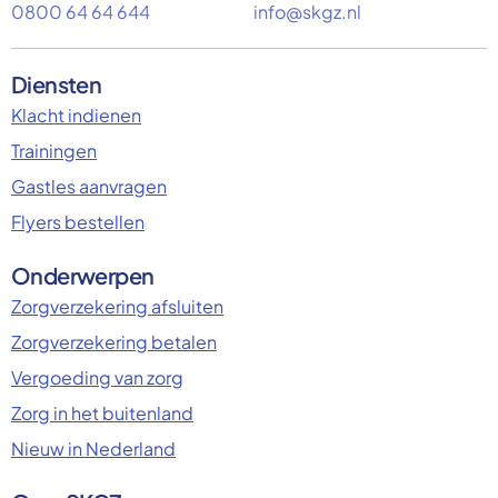
0800 64 64 644
info@skgz.nl
Diensten
Klacht indienen
Trainingen
Gastles aanvragen
Flyers bestellen
Onderwerpen
Zorgverzekering afsluiten
Zorgverzekering betalen
Vergoeding van zorg
Zorg in het buitenland
Nieuw in Nederland