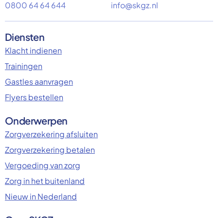
0800 64 64 644
info@skgz.nl
Diensten
Klacht indienen
Trainingen
Gastles aanvragen
Flyers bestellen
Onderwerpen
Zorgverzekering afsluiten
Zorgverzekering betalen
Vergoeding van zorg
Zorg in het buitenland
Nieuw in Nederland