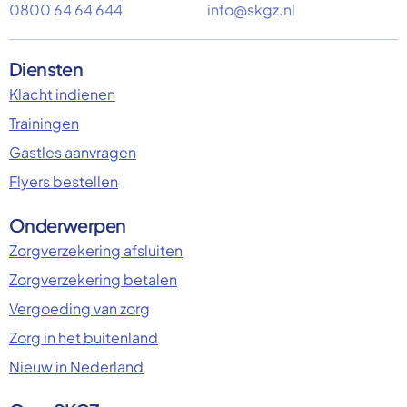
0800 64 64 644
info@skgz.nl
Diensten
Klacht indienen
Trainingen
Gastles aanvragen
Flyers bestellen
Onderwerpen
Zorgverzekering afsluiten
Zorgverzekering betalen
Vergoeding van zorg
Zorg in het buitenland
Nieuw in Nederland