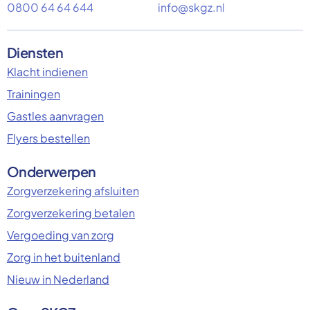
0800 64 64 644
info@skgz.nl
Diensten
Klacht indienen
Trainingen
Gastles aanvragen
Flyers bestellen
Onderwerpen
Zorgverzekering afsluiten
Zorgverzekering betalen
Vergoeding van zorg
Zorg in het buitenland
Nieuw in Nederland