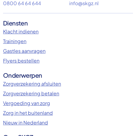
0800 64 64 644
info@skgz.nl
Diensten
Klacht indienen
Trainingen
Gastles aanvragen
Flyers bestellen
Onderwerpen
Zorgverzekering afsluiten
Zorgverzekering betalen
Vergoeding van zorg
Zorg in het buitenland
Nieuw in Nederland