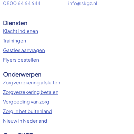
0800 64 64 644
info@skgz.nl
Diensten
Klacht indienen
Trainingen
Gastles aanvragen
Flyers bestellen
Onderwerpen
Zorgverzekering afsluiten
Zorgverzekering betalen
Vergoeding van zorg
Zorg in het buitenland
Nieuw in Nederland