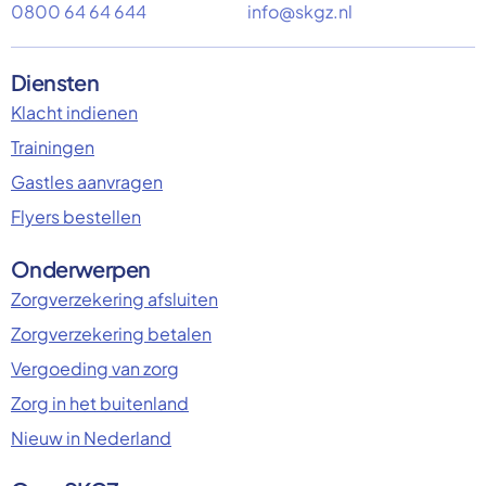
0800 64 64 644
info@skgz.nl
Diensten
Klacht indienen
Trainingen
Gastles aanvragen
Flyers bestellen
Onderwerpen
Zorgverzekering afsluiten
Zorgverzekering betalen
Vergoeding van zorg
Zorg in het buitenland
Nieuw in Nederland