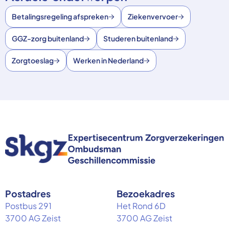
Betalingsregeling afspreken
Ziekenvervoer
GGZ-zorg buitenland
Studeren buitenland
Zorgtoeslag
Werken in Nederland
Postadres
Bezoekadres
Postbus 291
Het Rond 6D
3700 AG Zeist
3700 AG Zeist