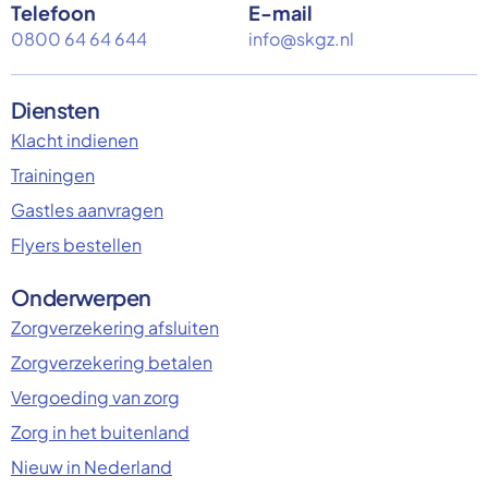
Telefoon
E-mail
0800 64 64 644
info@skgz.nl
Diensten
Klacht indienen
Trainingen
Gastles aanvragen
Flyers bestellen
Onderwerpen
Zorgverzekering afsluiten
Zorgverzekering betalen
Vergoeding van zorg
Zorg in het buitenland
Nieuw in Nederland