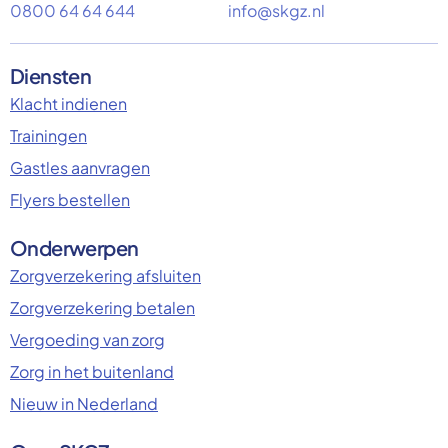
0800 64 64 644
info@skgz.nl
Diensten
Klacht indienen
Trainingen
Gastles aanvragen
Flyers bestellen
Onderwerpen
Zorgverzekering afsluiten
Zorgverzekering betalen
Vergoeding van zorg
Zorg in het buitenland
Nieuw in Nederland