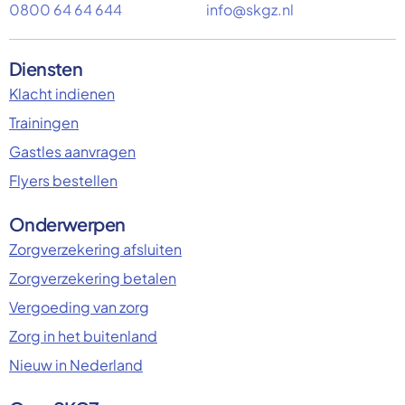
0800 64 64 644
info@skgz.nl
Diensten
Klacht indienen
Trainingen
Gastles aanvragen
Flyers bestellen
Onderwerpen
Zorgverzekering afsluiten
Zorgverzekering betalen
Vergoeding van zorg
Zorg in het buitenland
Nieuw in Nederland