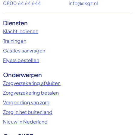
0800 64 64 644
info@skgz.nl
Diensten
Klacht indienen
Trainingen
Gastles aanvragen
Flyers bestellen
Onderwerpen
Zorgverzekering afsluiten
Zorgverzekering betalen
Vergoeding van zorg
Zorg in het buitenland
Nieuw in Nederland