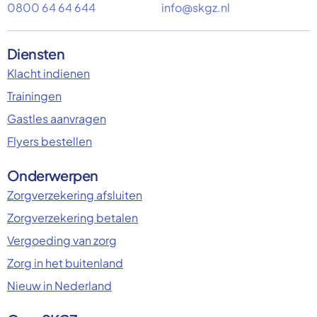
0800 64 64 644
info@skgz.nl
Diensten
Klacht indienen
Trainingen
Gastles aanvragen
Flyers bestellen
Onderwerpen
Zorgverzekering afsluiten
Zorgverzekering betalen
Vergoeding van zorg
Zorg in het buitenland
Nieuw in Nederland