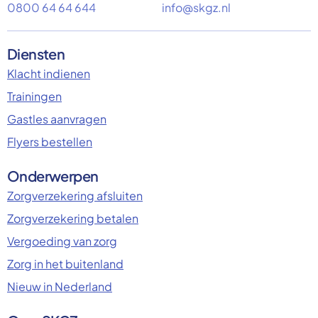
0800 64 64 644
info@skgz.nl
Diensten
Klacht indienen
Trainingen
Gastles aanvragen
Flyers bestellen
Onderwerpen
Zorgverzekering afsluiten
Zorgverzekering betalen
Vergoeding van zorg
Zorg in het buitenland
Nieuw in Nederland