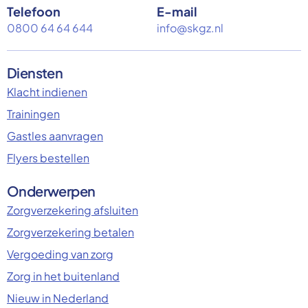
Telefoon
E-mail
0800 64 64 644
info@skgz.nl
Diensten
Klacht indienen
Trainingen
Gastles aanvragen
Flyers bestellen
Onderwerpen
Zorgverzekering afsluiten
Zorgverzekering betalen
Vergoeding van zorg
Zorg in het buitenland
Nieuw in Nederland