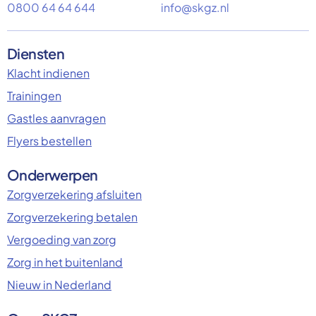
0800 64 64 644
info@skgz.nl
Diensten
Klacht indienen
Trainingen
Gastles aanvragen
Flyers bestellen
Onderwerpen
Zorgverzekering afsluiten
Zorgverzekering betalen
Vergoeding van zorg
Zorg in het buitenland
Nieuw in Nederland