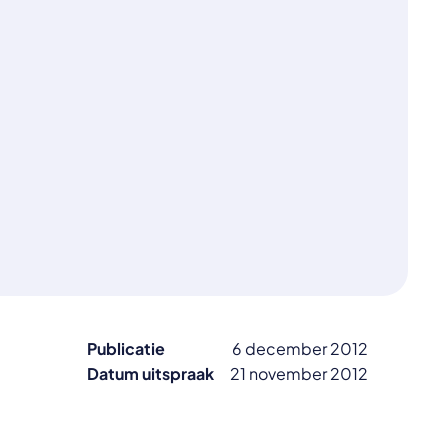
Publicatie
6 december 2012
Datum uitspraak
21 november 2012