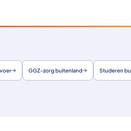
rvoer
GGZ-zorg buitenland
Studeren bu