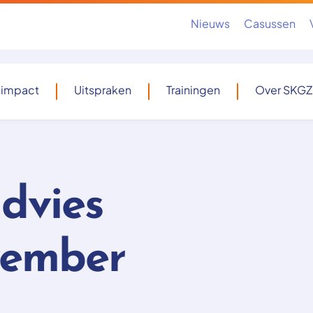
Nieuws
Casussen
 impact
Uitspraken
Trainingen
Over SKGZ
dvies
vember