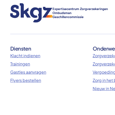
Diensten
Onderwe
Klacht indienen
Zorgverzeke
Trainingen
Zorgverzek
Gastles aanvragen
Vergoeding
Flyers bestellen
Zorg in het
Nieuw in N