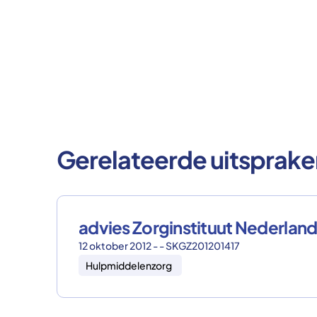
Gerelateerde uitsprake
advies Zorginstituut Nederlan
12 oktober 2012 - - SKGZ201201417
Hulpmiddelenzorg