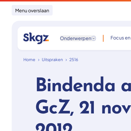
Menu overslaan
Focus en
Onderwerpen
Home
Uitspraken
2516
Bindenda a
GcZ, 21 no