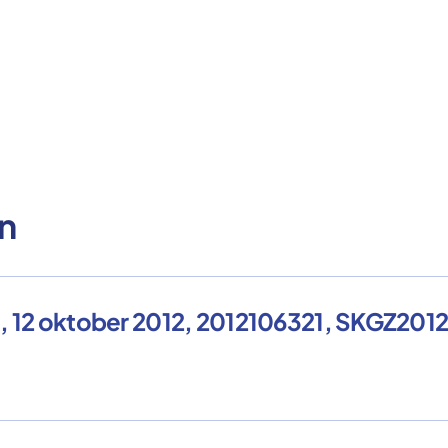
n
d, 12 oktober 2012, 2012106321, SKGZ201