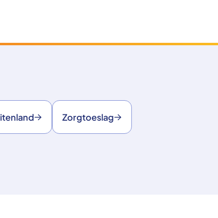
itenland
Zorgtoeslag